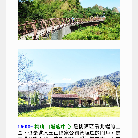
16:00~
梅山口遊客中心
是桃源區最北端的山
區，也是進入玉山國家公園管理區的門戶，是