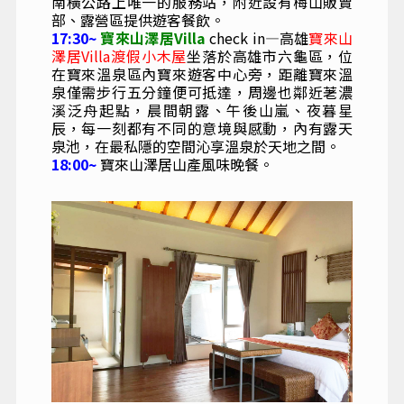
南橫公路上唯一的服務站，附近設有梅山販賣
部、露營區提供遊客餐飲。
17:30~
寶來山澤居Villa
check in—高雄
寶來山
澤居Villa渡假小木屋
坐落於高雄市六龜區，位
在寶來溫泉區內寶來遊客中心旁，距離寶來溫
泉僅需步行五分鐘便可抵達，周邊也鄰近荖濃
溪泛舟起點，晨間朝露、午後山嵐、夜暮星
辰，每一刻都有不同的意境與感動，內有露天
泉池，在最私隱的空間沁享溫泉於天地之間。
18:00~
寶來山澤居山產風味晚餐。