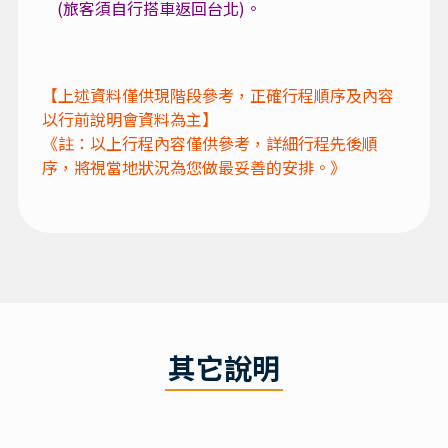
(旅客須自行搭車返回台北)。
其它說明