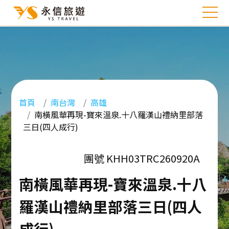
首頁
南台灣
高雄
南橫風華再現-寶來溫泉.十八羅漢山禮納里部落
三日(四人成行)
團號 KHH03TRC260920A
南橫風華再現-寶來溫泉.十八
羅漢山禮納里部落三日(四人
成行)