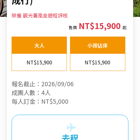
榮獲 觀光署凰金遊程評核
NT$15,900
售價
起
大人
小孩佔床
NT$15,900
NT$15,900
報名截止：2026/09/06
成團人數：4人
每人訂金：NT$5,000
去程