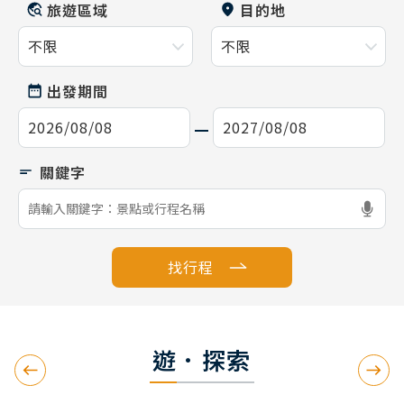
旅遊區域
目的地
出發期間
找行程
遊．探索