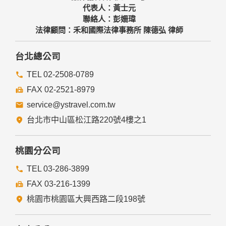
代表人：黃士元
聯絡人：彭姍瑋
法律顧問：禾和國際法律事務所 陳德弘 律師
台北總公司
TEL 02-2508-0789
FAX 02-2521-8979
service@ystravel.com.tw
台北市中山區松江路220號4樓之1
桃園分公司
TEL 03-286-3899
FAX 03-216-1399
桃園市桃園區大興西路二段198號