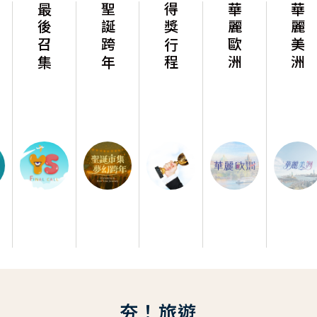
最後召集
聖誕跨年
得獎行程
華麗歐洲
華麗美洲
夯！旅遊