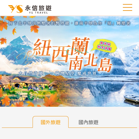
往前
往
國外旅遊
國內旅遊