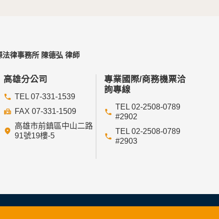
法律事務所 陳德弘 律師
高雄分公司
專業國際/商務機票洽
詢專線
TEL 07-331-1539
TEL 02-2508-0789
FAX 07-331-1509
#2902
高雄市前鎮區中山二路
TEL 02-2508-0789
91號19樓-5
#2903