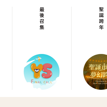
最後召集
聖誕跨年