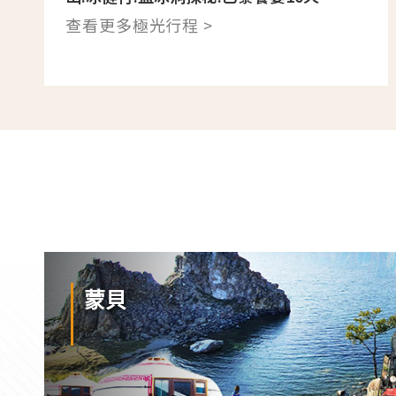
查看更多極光行程 >
蒙貝