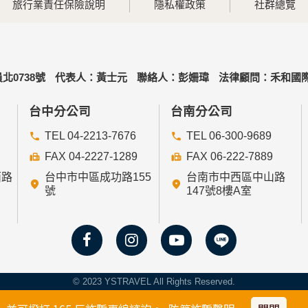
旅行業責任保險說明
隱私權政策
社群總覽
北0738號
代表人：黃士元
聯絡人：彭姍瑋
法律顧問：禾和國際
台中分公司
台南分公司
TEL 04-2213-7676
TEL 06-300-9689
FAX 04-2227-1289
FAX 06-222-7889
西路
台中市中區成功路155
台南市中西區中山路
號
147號8樓A室
© 2023 YSTRAVEL All Rights Reserved.