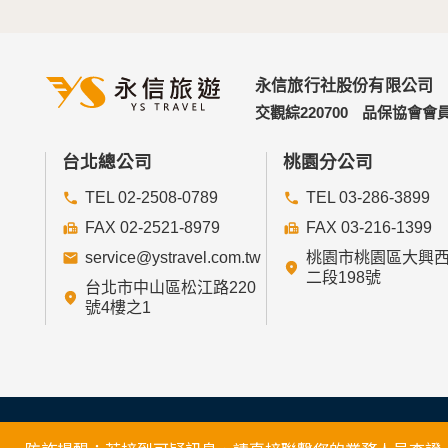
永信旅行社股份有限公司
交觀綜220700
品保協會會員
台北總公司
桃園分公司
TEL 02-2508-0789
TEL 03-286-3899
FAX 02-2521-8979
FAX 03-216-1399
service@ystravel.com.tw
桃園市桃園區大興
二段198號
台北市中山區松江路220
號4樓之1