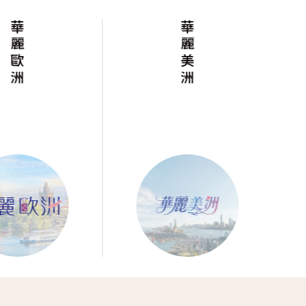
華麗歐洲
華麗美洲