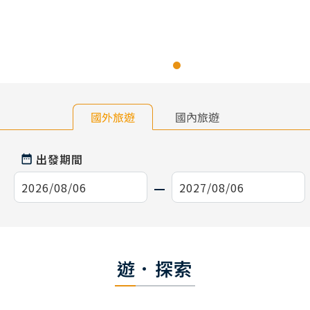
國外旅遊
國內旅遊
出發期間
遊．探索