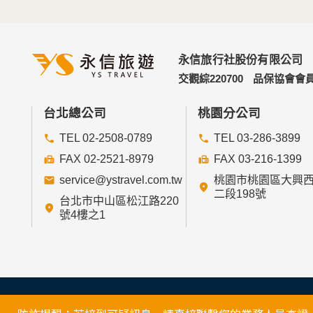
永信旅行社股份有限公司
交觀綜220700
品保協會會員
台北總公司
桃園分公司
TEL 02-2508-0789
TEL 03-286-3899
FAX 02-2521-8979
FAX 03-216-1399
service@ystravel.com.tw
桃園市桃園區大興
二段198號
台北市中山區松江路220
號4樓之1