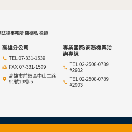
法律事務所 陳德弘 律師
高雄分公司
專業國際/商務機票洽
詢專線
TEL 07-331-1539
TEL 02-2508-0789
FAX 07-331-1509
#2902
高雄市前鎮區中山二路
TEL 02-2508-0789
91號19樓-5
#2903