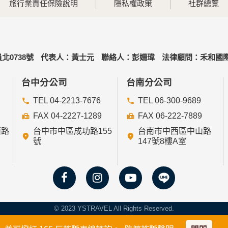
旅行業責任保險說明
隱私權政策
社群總覽
北0738號
代表人：黃士元
聯絡人：彭姍瑋
法律顧問：禾和國際
台中分公司
台南分公司
TEL 04-2213-7676
TEL 06-300-9689
FAX 04-2227-1289
FAX 06-222-7889
西路
台中市中區成功路155
台南市中西區中山路
號
147號8樓A室
© 2023 YSTRAVEL All Rights Reserved.