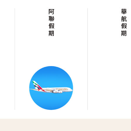
阿聯假期
華航假期