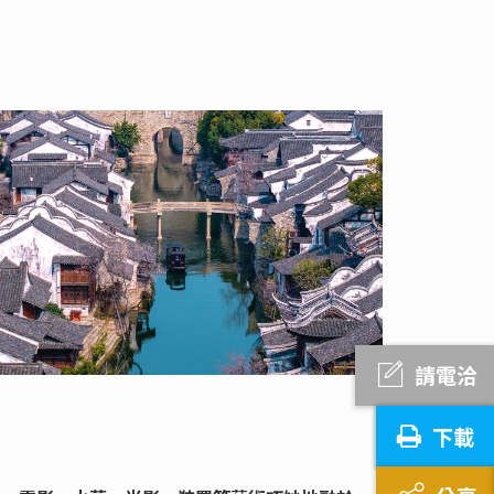
請電洽
下載