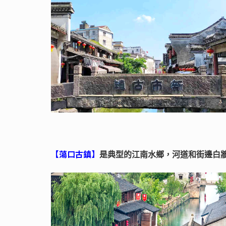
【蕩口古鎮】
是典型的江南水鄉，河道和街邊白