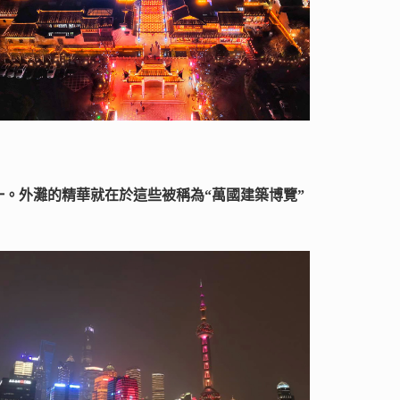
。外灘的精華就在於這些被稱為“萬國建築博覽”