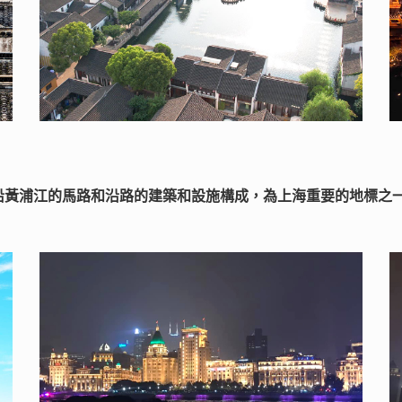
沿黃浦江的馬路和沿路的建築和設施構成，為上海重要的地標之一