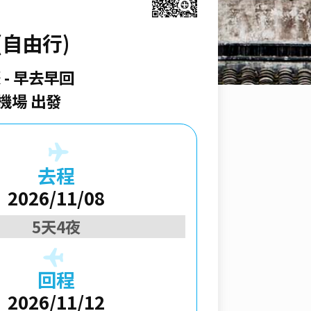
自由行)
際
早去早回
機場 出發
去程
2026/11/08
5天4夜
回程
2026/11/12