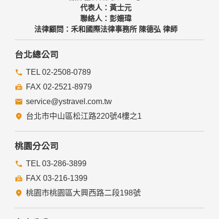
代表人：黃士元
聯絡人：彭姍瑋
法律顧問：禾和國際法律事務所 陳德弘 律師
台北總公司
TEL 02-2508-0789
FAX 02-2521-8979
service@ystravel.com.tw
台北市中山區松江路220號4樓之1
桃園分公司
TEL 03-286-3899
FAX 03-216-1399
桃園市桃園區大興西路二段198號