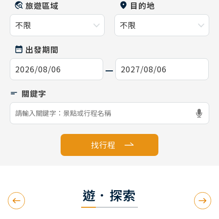
旅遊區域
目的地
出發期間
找行程
遊．探索