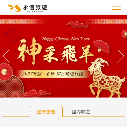
往前
往
國外旅遊
國內旅遊