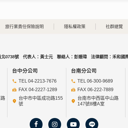
旅行業責任保險說明
隱私權政策
社群總覽
北0738號
代表人：黃士元
聯絡人：彭姍瑋
法律顧問：禾和國際
台中分公司
台南分公司
TEL 04-2213-7676
TEL 06-300-9689
FAX 04-2227-1289
FAX 06-222-7889
西路
台中市中區成功路155
台南市中西區中山路
號
147號8樓A室