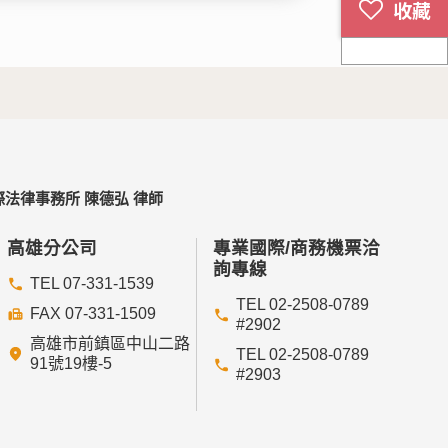
法律事務所 陳德弘 律師
高雄分公司
專業國際/商務機票洽
詢專線
TEL 07-331-1539
TEL 02-2508-0789
FAX 07-331-1509
#2902
高雄市前鎮區中山二路
TEL 02-2508-0789
91號19樓-5
#2903