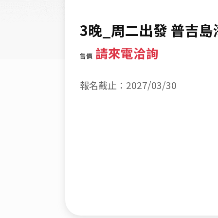
3晚_周二出發 普吉
請來電洽詢
售價
報名截止：2027/03/30