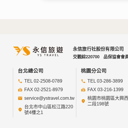
永信旅行社股份有限公司
交觀綜220700
品保協會會員
台北總公司
桃園分公司
TEL 02-2508-0789
TEL 03-286-3899
FAX 02-2521-8979
FAX 03-216-1399
service@ystravel.com.tw
桃園市桃園區大興
二段198號
台北市中山區松江路220
號4樓之1