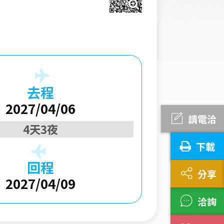
去程
2027/04/06
請電洽
4天3夜
下載
回程
分享
2027/04/09
洽詢