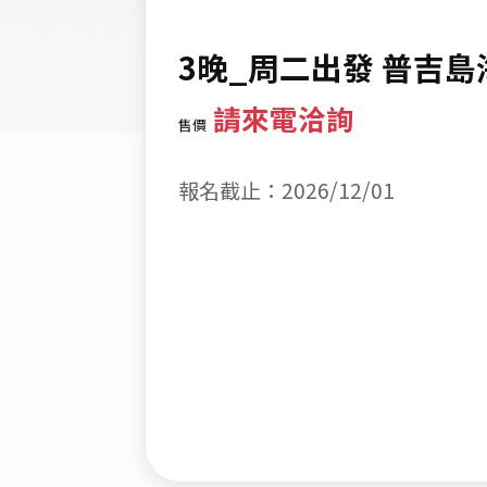
3晚_周二出發 普吉
請來電洽詢
售價
報名截止：2026/12/01