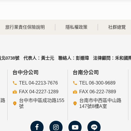
旅行業責任保險說明
隱私權政策
社群總覽
北0738號
代表人：黃士元
聯絡人：彭姍瑋
法律顧問：禾和國際
台中分公司
台南分公司
TEL 04-2213-7676
TEL 06-300-9689
FAX 04-2227-1289
FAX 06-222-7889
西路
台中市中區成功路155
台南市中西區中山路
號
147號8樓A室