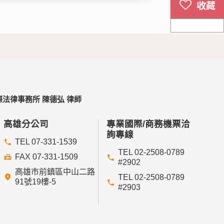
法律事務所 陳德弘 律師
高雄分公司
專業國際/商務機票洽
詢專線
TEL 07-331-1539
TEL 02-2508-0789
FAX 07-331-1509
#2902
高雄市前鎮區中山二路
TEL 02-2508-0789
91號19樓-5
#2903