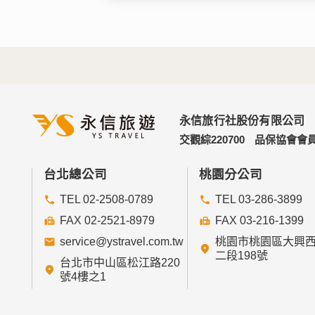
永信旅行社股份有限公司
交觀綜220700
品保協會會員
台北總公司
桃園分公司
TEL 02-2508-0789
TEL 03-286-3899
FAX 02-2521-8979
FAX 03-216-1399
service@ystravel.com.tw
桃園市桃園區大興
二段198號
台北市中山區松江路220
號4樓之1