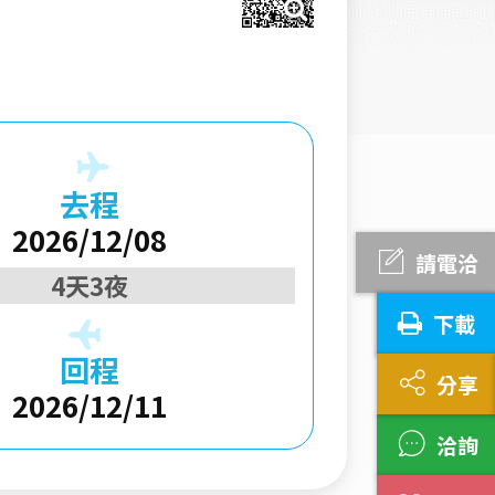
去程
2026/12/08
請電洽
4天3夜
下載
回程
分享
2026/12/11
洽詢