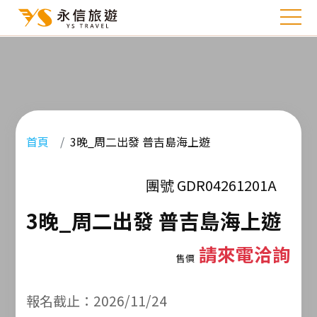
首頁
3晚_周二出發 普吉島海上遊
團號 GDR04261201A
3晚_周二出發 普吉島海上遊
請來電洽詢
售價
報名截止：2026/11/24