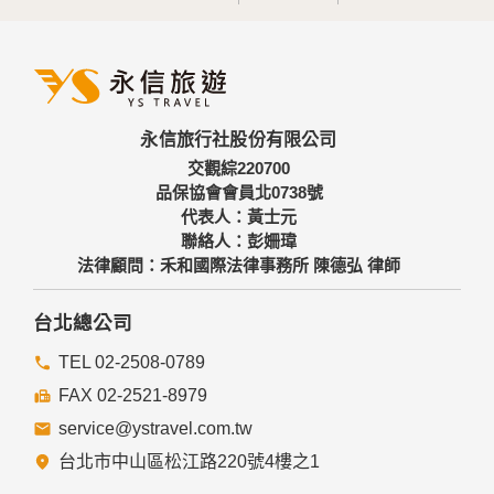
永信旅行社股份有限公司
交觀綜220700
品保協會會員北0738號
代表人：黃士元
聯絡人：彭姍瑋
法律顧問：禾和國際法律事務所 陳德弘 律師
台北總公司
TEL 02-2508-0789
FAX 02-2521-8979
service@ystravel.com.tw
台北市中山區松江路220號4樓之1