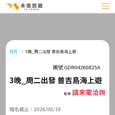
首頁
3晚_周二出發 普吉島海上遊
團號 GDR04260825A
3晚_周二出發 普吉島海上遊
請來電洽詢
售價
報名截止：2026/08/18