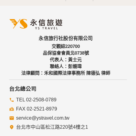
永信旅行社股份有限公司
交觀綜220700
品保協會會員北0738號
代表人：黃士元
聯絡人：彭姍瑋
法律顧問：禾和國際法律事務所 陳德弘 律師
台北總公司
TEL 02-2508-0789
FAX 02-2521-8979
service@ystravel.com.tw
台北市中山區松江路220號4樓之1