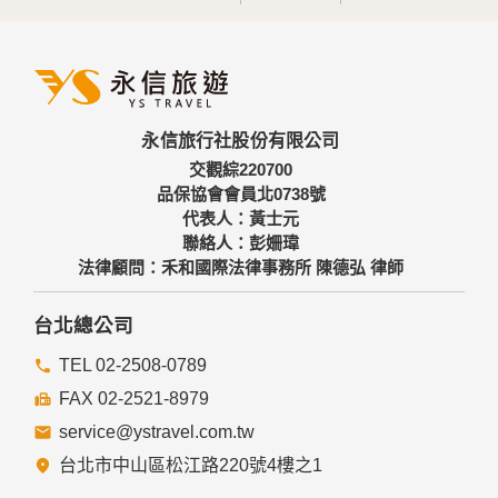
永信旅行社股份有限公司
交觀綜220700
品保協會會員北0738號
代表人：黃士元
聯絡人：彭姍瑋
法律顧問：禾和國際法律事務所 陳德弘 律師
台北總公司
TEL 02-2508-0789
FAX 02-2521-8979
service@ystravel.com.tw
台北市中山區松江路220號4樓之1