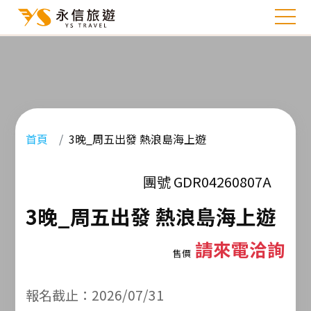
首頁
3晚_周五出發 熱浪島海上遊
團號 GDR04260807A
3晚_周五出發 熱浪島海上遊
請來電洽詢
售價
報名截止：2026/07/31