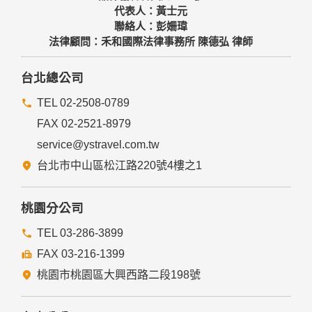
代表人：黃士元
聯絡人：彭姍瑋
法律顧問：禾和國際法律事務所 陳德弘 律師
台北總公司
TEL 02-2508-0789
FAX 02-2521-8979
service@ystravel.com.tw
台北市中山區松江路220號4樓之1
桃園分公司
TEL 03-286-3899
FAX 03-216-1399
桃園市桃園區大興西路二段198號