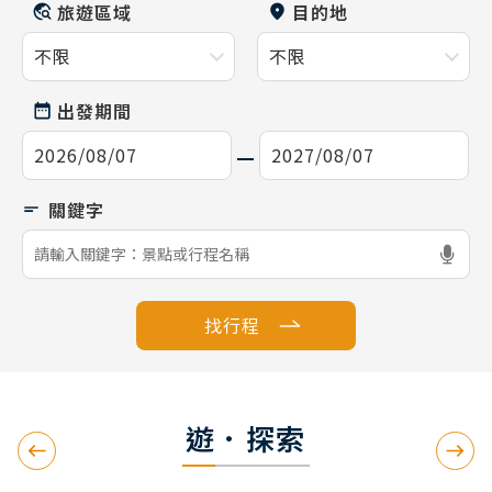
旅遊區域
目的地
出發期間
找行程
遊．探索