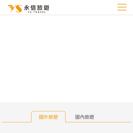
往前
往
國外旅遊
國內旅遊