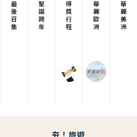
最後召集
聖誕跨年
得獎行程
華麗歐洲
華麗美洲
夯！旅遊