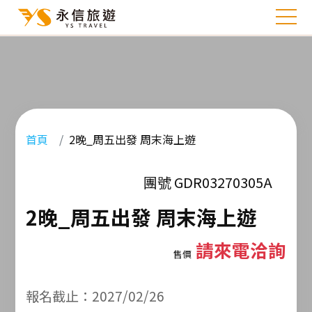
首頁
2晚_周五出發 周末海上遊
團號 GDR03270305A
2晚_周五出發 周末海上遊
請來電洽詢
售價
報名截止：2027/02/26