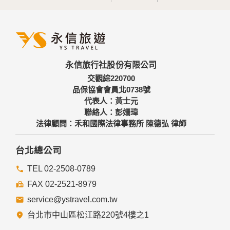
永信旅行社股份有限公司
交觀綜220700
品保協會會員北0738號
代表人：黃士元
聯絡人：彭姍瑋
法律顧問：禾和國際法律事務所 陳德弘 律師
台北總公司
TEL 02-2508-0789
FAX 02-2521-8979
service@ystravel.com.tw
台北市中山區松江路220號4樓之1