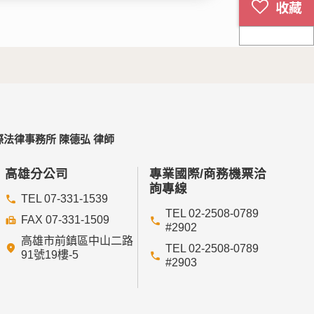
法律事務所 陳德弘 律師
高雄分公司
專業國際/商務機票洽
詢專線
TEL 07-331-1539
TEL 02-2508-0789
FAX 07-331-1509
#2902
高雄市前鎮區中山二路
TEL 02-2508-0789
91號19樓-5
#2903