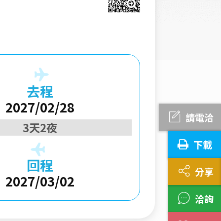
去程
2027/02/28
請電洽
3天2夜
下載
回程
分享
2027/03/02
洽詢