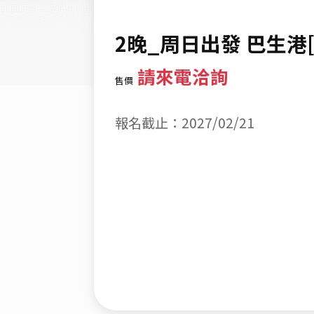
2晚_周日出發 巴生港
請來電洽詢
售價
報名截止：2027/02/21