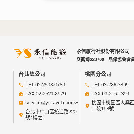
永信旅行社股份有限公司
交觀綜220700
品保協會會員
台北總公司
桃園分公司
TEL 02-2508-0789
TEL 03-286-3899
FAX 02-2521-8979
FAX 03-216-1399
service@ystravel.com.tw
桃園市桃園區大興
二段198號
台北市中山區松江路220
號4樓之1