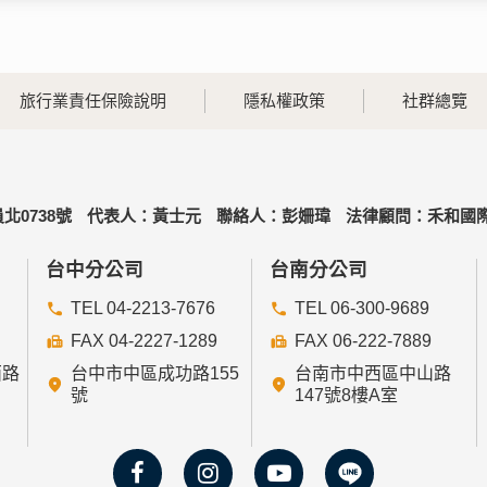
旅行業責任保險說明
隱私權政策
社群總覽
北0738號
代表人：黃士元
聯絡人：彭姍瑋
法律顧問：禾和國際
台中分公司
台南分公司
TEL 04-2213-7676
TEL 06-300-9689
FAX 04-2227-1289
FAX 06-222-7889
西路
台中市中區成功路155
台南市中西區中山路
號
147號8樓A室