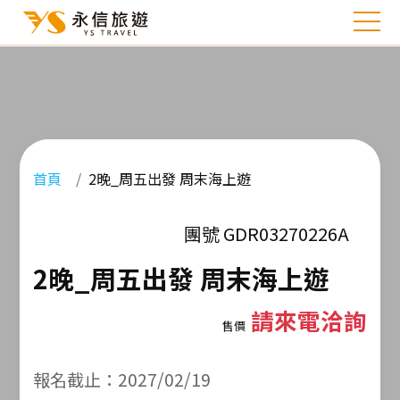
首頁
2晚_周五出發 周末海上遊
團號 GDR03270226A
2晚_周五出發 周末海上遊
請來電洽詢
售價
報名截止：2027/02/19