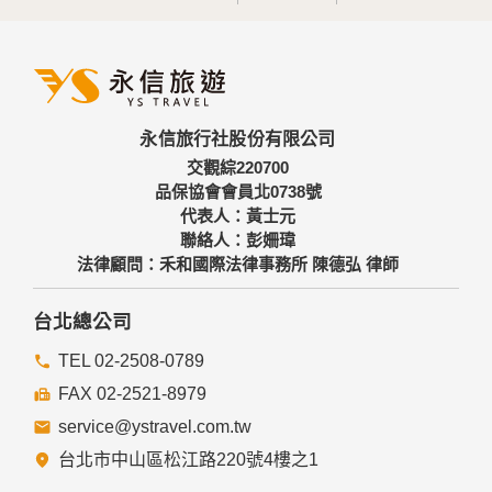
永信旅行社股份有限公司
交觀綜220700
品保協會會員北0738號
代表人：黃士元
聯絡人：彭姍瑋
法律顧問：禾和國際法律事務所 陳德弘 律師
台北總公司
TEL 02-2508-0789
FAX 02-2521-8979
service@ystravel.com.tw
台北市中山區松江路220號4樓之1