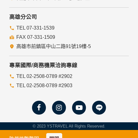
高雄分公司
TEL 07-331-1539
FAX 07-331-1509
高雄市前鎮區中山二路91號19樓-5
專業國際/商務機票洽詢專線
TEL 02-2508-0789 #2902
TEL 02-2508-0789 #2903
© 2023 YSTRAVEL All Rights Reserved.