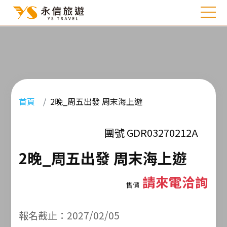
首頁
2晚_周五出發 周末海上遊
團號 GDR03270212A
2晚_周五出發 周末海上遊
請來電洽詢
售價
報名截止：2027/02/05