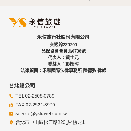
永信旅行社股份有限公司
交觀綜220700
品保協會會員北0738號
代表人：黃士元
聯絡人：彭姍瑋
法律顧問：禾和國際法律事務所 陳德弘 律師
台北總公司
TEL 02-2508-0789
FAX 02-2521-8979
service@ystravel.com.tw
台北市中山區松江路220號4樓之1