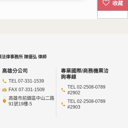
法律事務所 陳德弘 律師
高雄分公司
專業國際/商務機票洽
詢專線
TEL 07-331-1539
TEL 02-2508-0789
FAX 07-331-1509
#2902
高雄市前鎮區中山二路
TEL 02-2508-0789
91號19樓-5
#2903