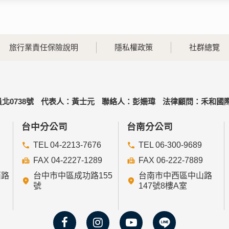
旅行業責任保險說明
隱私權政策
社群總覽
北0738號
代表人：黃士元
聯絡人：彭姍瑋
法律顧問：禾和國際
台中分公司
台南分公司
TEL 04-2213-7676
TEL 06-300-9689
FAX 04-2227-1289
FAX 06-222-7889
西路
台中市中區成功路155
台南市中西區中山路
號
147號8樓A室