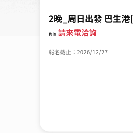
2晚_周日出發 巴生港
請來電洽詢
售價
報名截止：2026/12/27