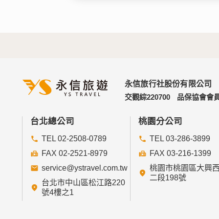
永信旅行社股份有限公司
交觀綜220700
品保協會會員
台北總公司
桃園分公司
TEL 02-2508-0789
TEL 03-286-3899
FAX 02-2521-8979
FAX 03-216-1399
service@ystravel.com.tw
桃園市桃園區大興
二段198號
台北市中山區松江路220
號4樓之1