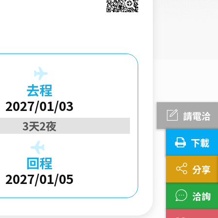
去程
2027/01/03
請電洽
3天2夜
下載
回程
分享
2027/01/05
洽詢