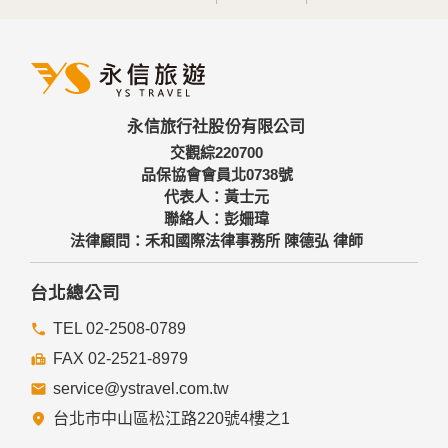
永信旅行社股份有限公司
交觀綜220700
品保協會會員北0738號
代表人：黃士元
聯絡人：彭姍瑋
法律顧問：禾和國際法律事務所 陳德弘 律師
台北總公司
TEL 02-2508-0789
FAX 02-2521-8979
service@ystravel.com.tw
台北市中山區松江路220號4樓之1