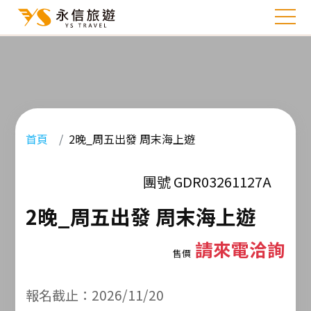
首頁
2晚_周五出發 周末海上遊
團號 GDR03261127A
2晚_周五出發 周末海上遊
請來電洽詢
售價
報名截止：2026/11/20