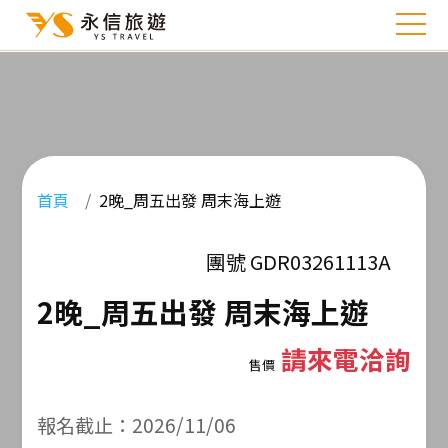
首頁
2晚_周五出發 周末海上遊
團號 GDR03261113A
2晚_周五出發 周末海上遊
請來電洽詢
售價
報名截止：2026/11/06