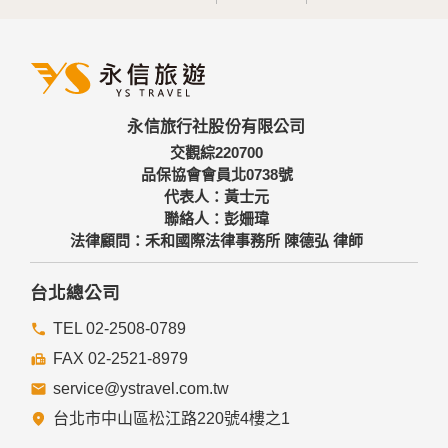
永信旅行社股份有限公司
交觀綜220700
品保協會會員北0738號
代表人：黃士元
聯絡人：彭姍瑋
法律顧問：禾和國際法律事務所 陳德弘 律師
台北總公司
TEL 02-2508-0789
FAX 02-2521-8979
service@ystravel.com.tw
台北市中山區松江路220號4樓之1