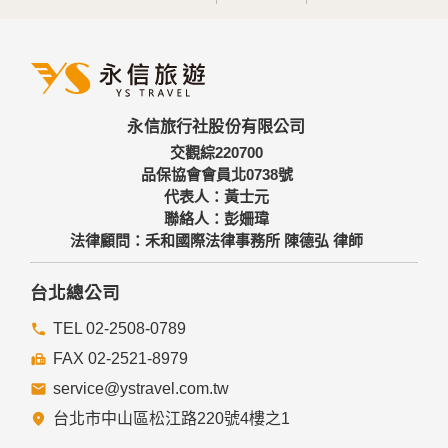
永信旅行社股份有限公司
交觀綜220700
品保協會會員北0738號
代表人：黃士元
聯絡人：彭姍瑋
法律顧問：禾和國際法律事務所 陳德弘 律師
台北總公司
TEL 02-2508-0789
FAX 02-2521-8979
service@ystravel.com.tw
台北市中山區松江路220號4樓之1