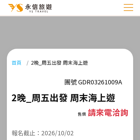
首頁
2晚_周五出發 周末海上遊
團號 GDR03261009A
2晚_周五出發 周末海上遊
請來電洽詢
售價
報名截止：2026/10/02