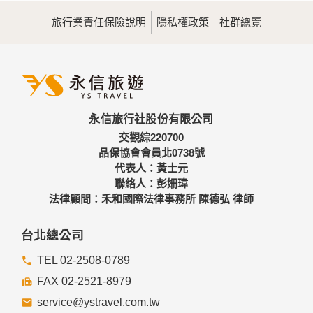
旅行業責任保險說明
隱私權政策
社群總覽
永信旅行社股份有限公司
交觀綜220700
品保協會會員北0738號
代表人：黃士元
聯絡人：彭姍瑋
法律顧問：禾和國際法律事務所 陳德弘 律師
台北總公司
TEL 02-2508-0789
FAX 02-2521-8979
service@ystravel.com.tw