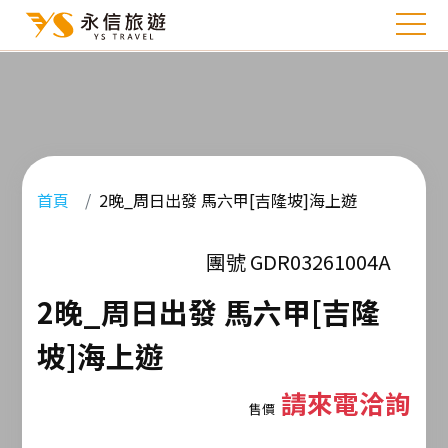
首頁
2晚_周日出發 馬六甲[吉隆坡]海上遊
團號 GDR03261004A
2晚_周日出發 馬六甲[吉隆
坡]海上遊
請來電洽詢
售價