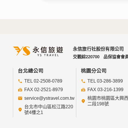
永信旅行社股份有限公司
交觀綜220700
品保協會會員
台北總公司
桃園分公司
TEL 02-2508-0789
TEL 03-286-3899
FAX 02-2521-8979
FAX 03-216-1399
service@ystravel.com.tw
桃園市桃園區大興
二段198號
台北市中山區松江路220
號4樓之1