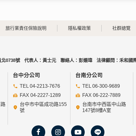
旅行業責任保險說明
隱私權政策
社群總覽
北0738號
代表人：黃士元
聯絡人：彭姍瑋
法律顧問：禾和國際
台中分公司
台南分公司
TEL 04-2213-7676
TEL 06-300-9689
FAX 04-2227-1289
FAX 06-222-7889
西路
台中市中區成功路155
台南市中西區中山路
號
147號8樓A室