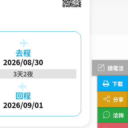
去程
2026/08/30
請電洽
3天2夜
下載
回程
分享
2026/09/01
洽詢