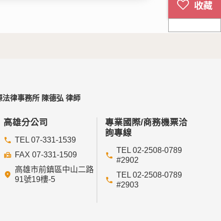
法律事務所 陳德弘 律師
高雄分公司
專業國際/商務機票洽
詢專線
TEL 07-331-1539
TEL 02-2508-0789
FAX 07-331-1509
#2902
高雄市前鎮區中山二路
TEL 02-2508-0789
91號19樓-5
#2903