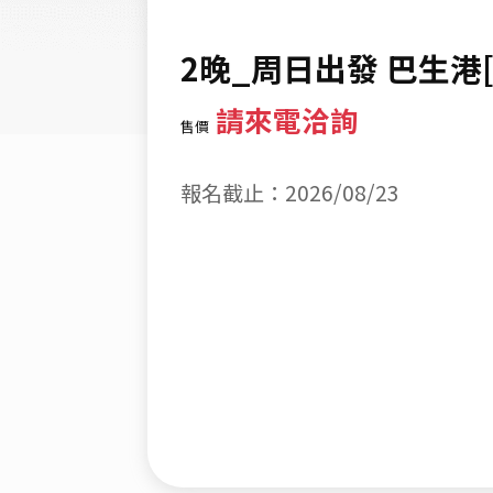
2晚_周日出發 巴生港
請來電洽詢
售價
報名截止：2026/08/23