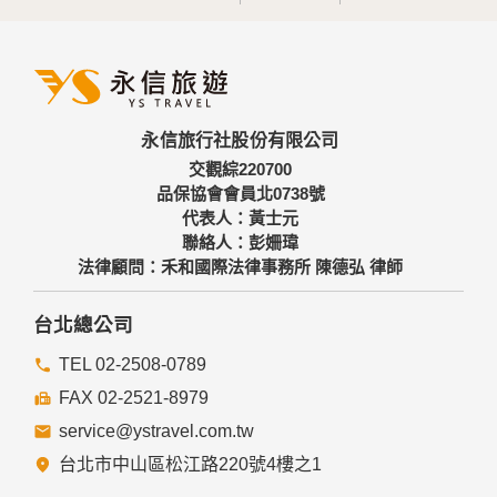
永信旅行社股份有限公司
交觀綜220700
品保協會會員北0738號
代表人：黃士元
聯絡人：彭姍瑋
法律顧問：禾和國際法律事務所 陳德弘 律師
台北總公司
TEL 02-2508-0789
FAX 02-2521-8979
service@ystravel.com.tw
台北市中山區松江路220號4樓之1