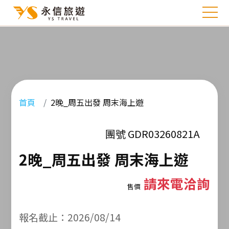
首頁
2晚_周五出發 周末海上遊
團號 GDR03260821A
2晚_周五出發 周末海上遊
請來電洽詢
售價
報名截止：2026/08/14