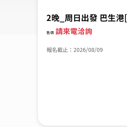
2晚_周日出發 巴生港
請來電洽詢
售價
報名截止：2026/08/09