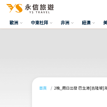
歐洲
中東杜拜
非洲
紐澳
首頁
2晚_周日出發 巴生港[吉隆坡]