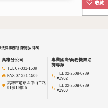
法律事務所 陳德弘 律師
高雄分公司
專業國際/商務機票洽
詢專線
TEL 07-331-1539
TEL 02-2508-0789
FAX 07-331-1509
#2902
高雄市前鎮區中山二路
TEL 02-2508-0789
91號19樓-5
#2903