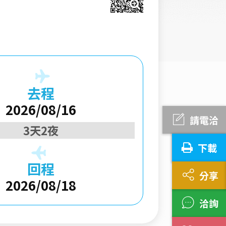
去程
2026/08/16
請電洽
3天2夜
下載
回程
分享
2026/08/18
洽詢