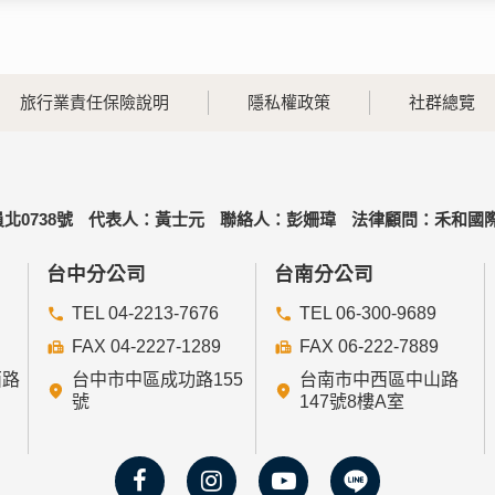
旅行業責任保險說明
隱私權政策
社群總覽
北0738號
代表人：黃士元
聯絡人：彭姍瑋
法律顧問：禾和國際
台中分公司
台南分公司
TEL 04-2213-7676
TEL 06-300-9689
FAX 04-2227-1289
FAX 06-222-7889
西路
台中市中區成功路155
台南市中西區中山路
號
147號8樓A室