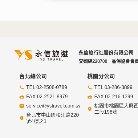
永信旅行社股份有限公司
交觀綜220700
品保協會會員
台北總公司
桃園分公司
TEL 02-2508-0789
TEL 03-286-3899
FAX 02-2521-8979
FAX 03-216-1399
service@ystravel.com.tw
桃園市桃園區大興
二段198號
台北市中山區松江路220
號4樓之1