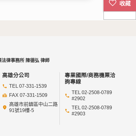
法律事務所 陳德弘 律師
高雄分公司
專業國際/商務機票洽
詢專線
TEL 07-331-1539
TEL 02-2508-0789
FAX 07-331-1509
#2902
高雄市前鎮區中山二路
TEL 02-2508-0789
91號19樓-5
#2903