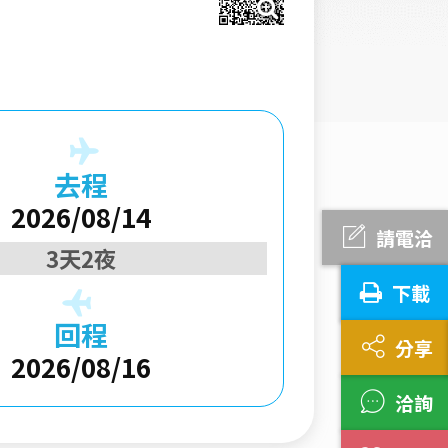
去程
2026/08/14
請電洽
3天2夜
下載
回程
分享
2026/08/16
洽詢