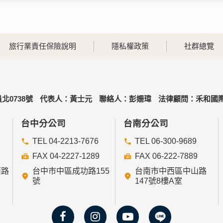
旅行業責任保險說明
隱私權政策
社群總覽
北0738號
代表人：黃士元
聯絡人：彭姍瑋
法律顧問：禾和國際
台中分公司
台南分公司
TEL 04-2213-7676
TEL 06-300-9689
FAX 04-2227-1289
FAX 06-222-7889
西路
台中市中區成功路155
台南市中西區中山路
號
147號8樓A室