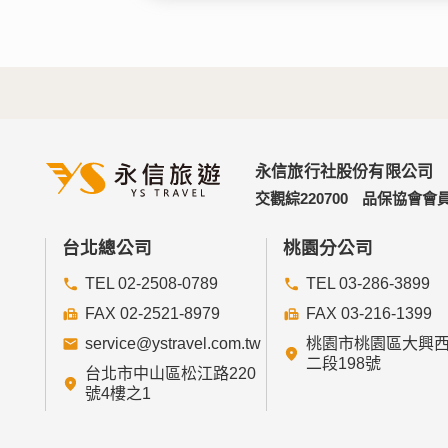
永信旅行社股份有限公司
交觀綜220700
品保協會會員
台北總公司
桃園分公司
TEL 02-2508-0789
TEL 03-286-3899
FAX 02-2521-8979
FAX 03-216-1399
service@ystravel.com.tw
桃園市桃園區大興
二段198號
台北市中山區松江路220
號4樓之1