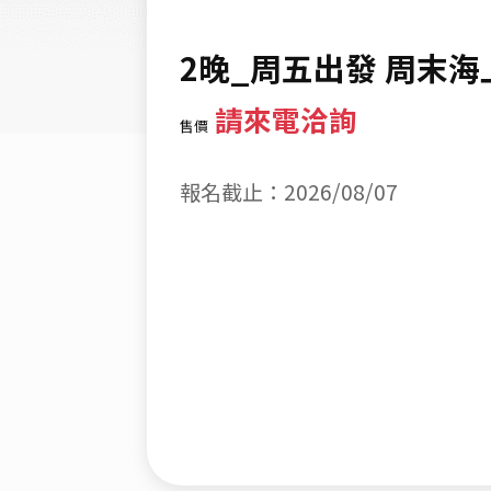
2晚_周五出發 周末海
請來電洽詢
售價
報名截止：2026/08/07