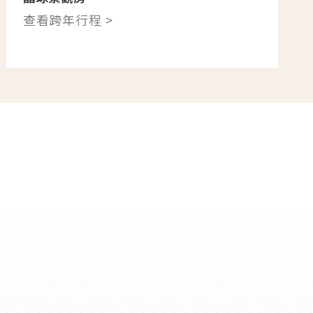
查看跨年行程 >