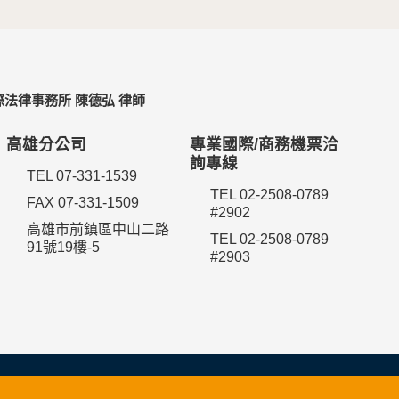
法律事務所 陳德弘 律師
高雄分公司
專業國際/商務機票洽
詢專線
TEL 07-331-1539
TEL 02-2508-0789
FAX 07-331-1509
#2902
高雄市前鎮區中山二路
TEL 02-2508-0789
91號19樓-5
#2903