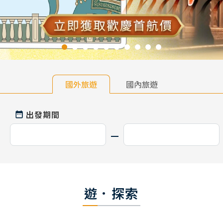
國外旅遊
國內旅遊
出發期間
遊．探索