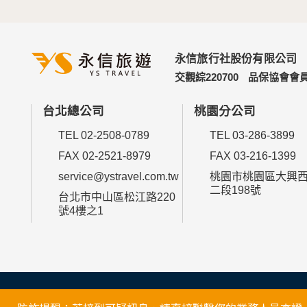
永信旅行社股份有限公司
交觀綜220700
品保協會會員
台北總公司
桃園分公司
TEL 02-2508-0789
TEL 03-286-3899
FAX 02-2521-8979
FAX 03-216-1399
service@ystravel.com.tw
桃園市桃園區大興
二段198號
台北市中山區松江路220
號4樓之1