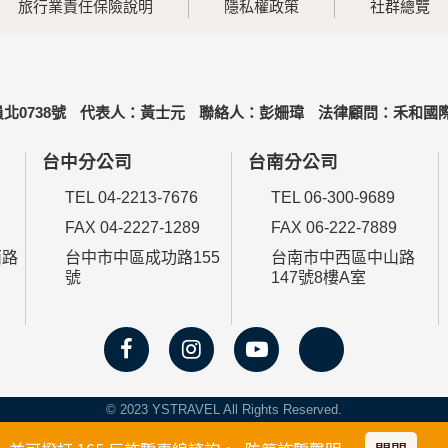
旅行業責任保險說明
隱私權政策
社群總覽
北0738號
代表人：黃士元
聯絡人：彭姍瑋
法律顧問：禾和國際
台中分公司
台南分公司
TEL 04-2213-7676
TEL 06-300-9689
FAX 04-2227-1289
FAX 06-222-7889
西路
台中市中區成功路155
台南市中西區中山路
號
147號8樓A室
© 2023 YSTRAVEL All Rights Reserved.