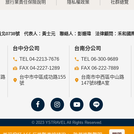
旅行業責任保險說明
隱私權政策
社群總覽
北0738號
代表人：黃士元
聯絡人：彭姍瑋
法律顧問：禾和國際
台中分公司
台南分公司
TEL 04-2213-7676
TEL 06-300-9689
FAX 04-2227-1289
FAX 06-222-7889
西路
台中市中區成功路155
台南市中西區中山路
號
147號8樓A室
© 2023 YSTRAVEL All Rights Reserved.