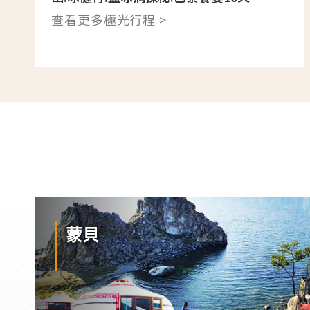
查看更多極光行程 >
蒙貝