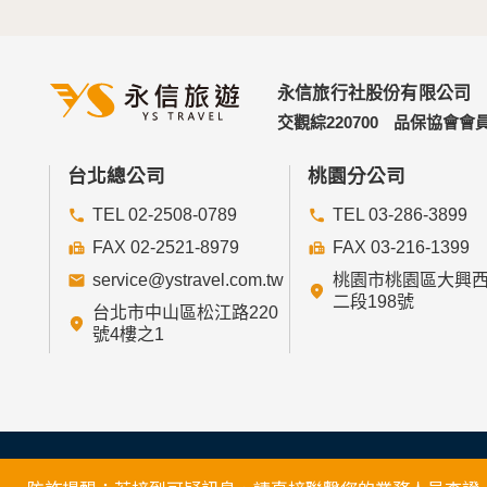
永信旅行社股份有限公司
交觀綜220700
品保協會會員
台北總公司
桃園分公司
TEL 02-2508-0789
TEL 03-286-3899
FAX 02-2521-8979
FAX 03-216-1399
service@ystravel.com.tw
桃園市桃園區大興
二段198號
台北市中山區松江路220
號4樓之1