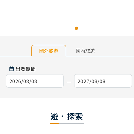
國外旅遊
國內旅遊
出發期間
遊．探索