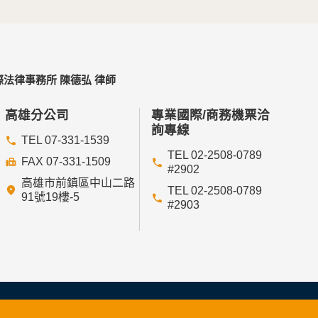
法律事務所 陳德弘 律師
高雄分公司
專業國際/商務機票洽
詢專線
TEL 07-331-1539
TEL 02-2508-0789
FAX 07-331-1509
#2902
高雄市前鎮區中山二路
TEL 02-2508-0789
91號19樓-5
#2903