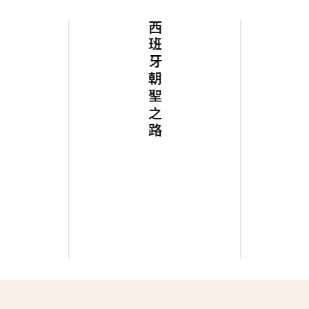
西班牙朝聖之路
阿聯假期