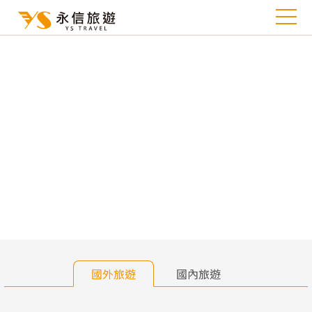
往前
往
國外旅遊
國內旅遊