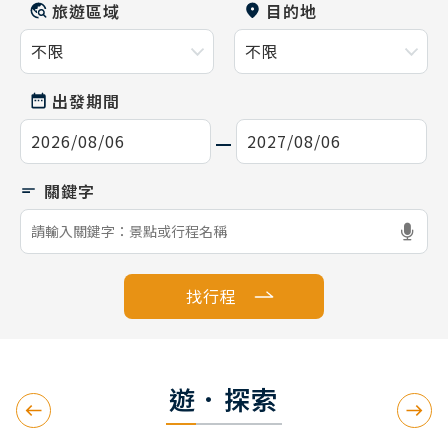
旅遊區域
目的地
出發期間
找行程
遊．探索