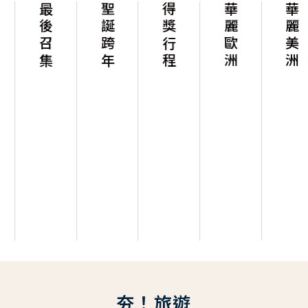
最後召集
聖誕跨年
得獎行程
華麗歐洲
華麗美洲
夯！旅遊