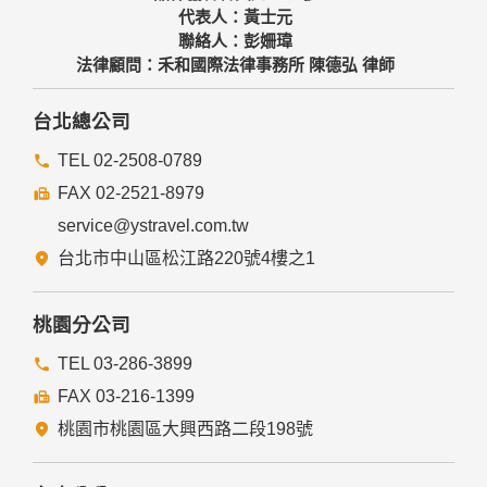
代表人：黃士元
聯絡人：彭姍瑋
法律顧問：禾和國際法律事務所 陳德弘 律師
台北總公司
TEL 02-2508-0789
FAX 02-2521-8979
service@ystravel.com.tw
台北市中山區松江路220號4樓之1
桃園分公司
TEL 03-286-3899
FAX 03-216-1399
桃園市桃園區大興西路二段198號