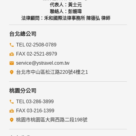
代表人：黃士元
聯絡人：彭姍瑋
法律顧問：禾和國際法律事務所 陳德弘 律師
台北總公司
TEL 02-2508-0789
FAX 02-2521-8979
service@ystravel.com.tw
台北市中山區松江路220號4樓之1
桃園分公司
TEL 03-286-3899
FAX 03-216-1399
桃園市桃園區大興西路二段198號