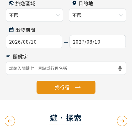
旅遊區域
目的地
出發期間
找行程
遊．探索