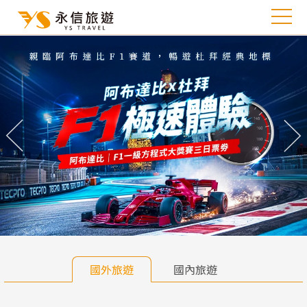
往前
往
國外旅遊
國內旅遊