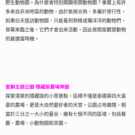
野生動物園。為什麼會特別開闢夜間動物園？事實上有許
多來自非洲地區的動物，由於氣候炎熱，多屬於夜行性，
如果白天造訪動物園，只能看到熟睡或懶洋洋的動物們，
夜幕來臨之後，它們才會出來活動，因此夜間是觀賞動物
的最適當時機。
聖獅主題公園 隱藏版農場樂園
探索清萊的隱藏版的小眾景點，這裡不僅是泰國第四大富
豪的農場，更是大自然愛好者的天堂。公園占地廣闊，相
當於三分之一大小的曼谷，擁有七個不同的區域，包括餐
廳、農場、小動物園和茶園。