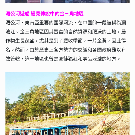
湄公河遊船 遇見傳說中的金三角地區
湄公河，東南亞重要的國際河流，在中國的一段被稱為瀾
滄江。金三角地區因其豐富的自然資源和肥沃的土地，農
作物生長茂盛，尤其是到了豐收季節，一片金黃，因此得
名。然而，由於歷史上各方勢力的交織和各國政府難以有
效管轄，這一地區也曾是匪徒猖狂和毒品泛濫的地方。