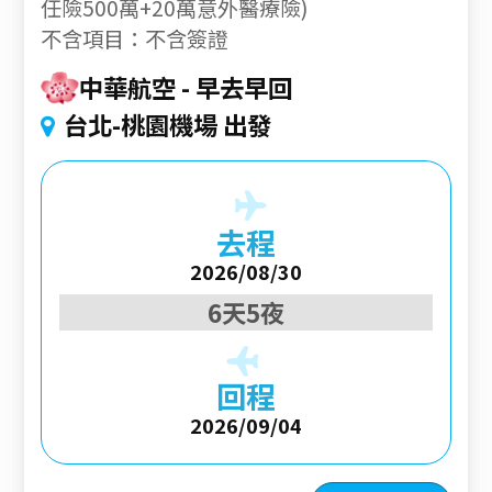
任險500萬+20萬意外醫療險)
不含項目：不含簽證
中華航空
早去早回
台北-桃園機場 出發
去程
2026/08/30
6天5夜
回程
2026/09/04