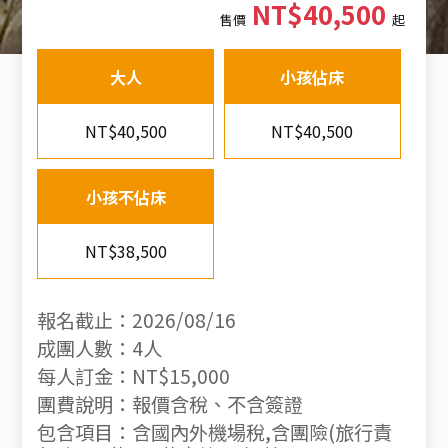
NT$40,500
售價
起
大人
小孩佔床
NT$40,500
NT$40,500
小孩不佔床
NT$38,500
報名截止：2026/08/16
成團人數：4人
每人訂金：NT$15,000
團費說明：報價含稅、不含簽證
包含項目：含國內外機場稅,含團險(旅行責