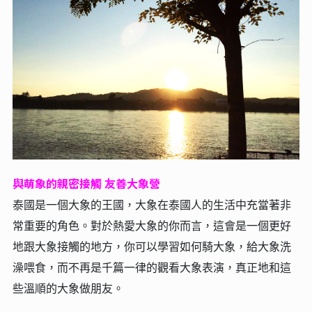
與萌象的親密接觸 友善大象營
泰國是一個大象的王國，大象在泰國人的生活中充當著非
常重要的角色。對於熱愛大象的你而言，這會是一個更好
地跟大象接觸的地方，你可以學習如何騎大象，給大象洗
澡喂食，而不再是千篇一律的觀看大象表演，真正地和這
些溫順的大象做朋友。