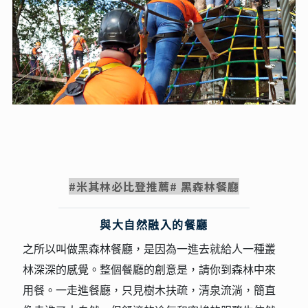
#米其林必比登推薦# 黑森林餐廳
與大自然融入的餐廳
之所以叫做黑森林餐廳，是因為一進去就給人一種叢
林深深的感覺。整個餐廳的創意是，請你到森林中來
用餐。一走進餐廳，只見樹木扶疏，清泉流淌，簡直