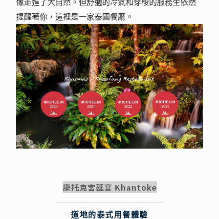
像走進了大自然。但舒適的冷氣和穿梭的服務生依然
提醒著你，這裡是一家泰國餐廳。
康托克宮廷宴 Khantoke
道地的泰式用餐體驗