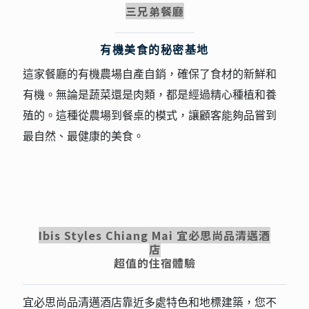
三兄弟餐廳
有機美食的秘密基地
這家餐廳的有機農場自產自銷，確保了食材的新鮮和
有機。無論是蔬菜還是肉類，都是經過精心種植和養
殖的。這種從農場到餐桌的模式，讓顧客能夠品嘗到
最自然、最健康的美食。
Ibis Styles Chiang Mai 宜必思尚品清邁酒
店
超值的住宿體驗
宜必思尚品清邁酒店靠近多處特色和地標建築，您不