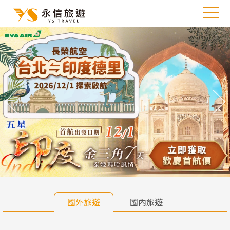
往前
往
國外旅遊
國內旅遊