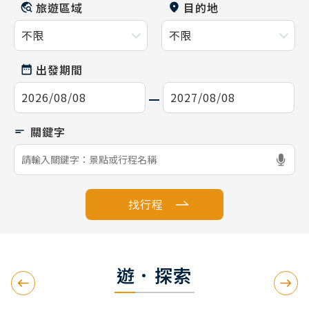
旅遊區域
目的地
出發期間
找行程
遊．探索