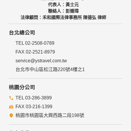
代表人：黃士元
聯絡人：彭姍瑋
法律顧問：禾和國際法律事務所 陳德弘 律師
台北總公司
TEL 02-2508-0789
FAX 02-2521-8979
service@ystravel.com.tw
台北市中山區松江路220號4樓之1
桃園分公司
TEL 03-286-3899
FAX 03-216-1399
桃園市桃園區大興西路二段198號