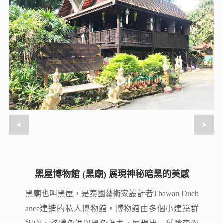
黑屋博物館 (黑廟) 展現神秘暗黑的美感
黑屋博物館 (黑廟) 展現神秘暗黑的美感
黑廟也叫黑屋，是泰國藝術家設計者Thawan Duch
黑廟也叫黑屋，是泰國藝術家設計者Thawan Duch
anee建造的私人博物館。博物館由多個小建築群
anee建造的私人博物館。博物館由多個小建築群