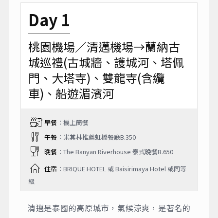
※如遇航空公司變動航班，本公司保有最後變
動之權力，並以說明會資料為準
第1天
第2天
第3天
第4天
第5天
Day 1
桃園機場／清邁機場→蘭納古
城巡禮(古城牆、護城河、塔佩
門、大塔寺)、雙龍寺(含纜