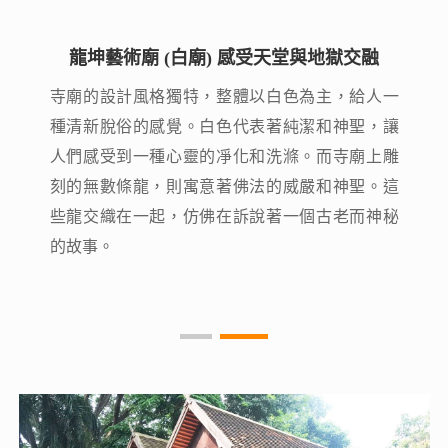
龍坤藝術廟 (白廟) 感受天堂與地獄交融
龍坤藝術廟 (白廟) 感受天堂與地獄交融
寺廟的設計風格獨特，整體以白色為主，給人一
寺廟的設計風格獨特，整體以白色為主，給人一
種清新脫俗的感覺。白色代表著純潔和神聖，讓
種清新脫俗的感覺。白色代表著純潔和神聖，讓
人們感受到一種心靈的凈化和洗滌。而寺廟上雕
人們感受到一種心靈的凈化和洗滌。而寺廟上雕
刻的無數條龍，則寓意著佛法的威嚴和神聖。這
刻的無數條龍，則寓意著佛法的威嚴和神聖。這
些龍交織在一起，仿佛在訴說著一個古老而神秘
些龍交織在一起，仿佛在訴說著一個古老而神秘
的故事。
的故事。