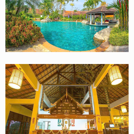
會為您帶來愉快的體驗。您可以在住宿的池畔酒吧享受戶
外清涼飲品，喝一杯您喜愛的雞尾酒。體驗住宿的健身設
施，讓您在度假期間保持健康和活力。