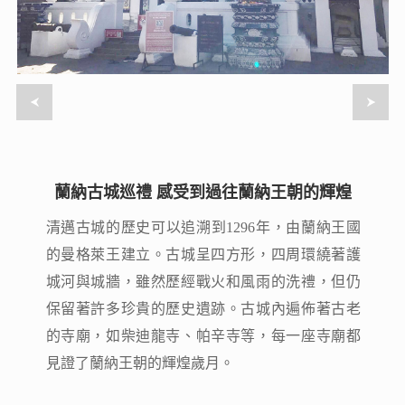
蘭納古城巡禮 感受到過往蘭納王朝的輝煌
蘭納古城巡禮 感受到過往蘭納王朝的輝煌
清邁古城的歷史可以追溯到1296年，由蘭納王國
清邁古城的歷史可以追溯到1296年，由蘭納王國
的曼格萊王建立。古城呈四方形，四周環繞著護
的曼格萊王建立。古城呈四方形，四周環繞著護
城河與城牆，雖然歷經戰火和風雨的洗禮，但仍
城河與城牆，雖然歷經戰火和風雨的洗禮，但仍
保留著許多珍貴的歷史遺跡。古城內遍佈著古老
保留著許多珍貴的歷史遺跡。古城內遍佈著古老
的寺廟，如柴迪龍寺、帕辛寺等，每一座寺廟都
的寺廟，如柴迪龍寺、帕辛寺等，每一座寺廟都
見證了蘭納王朝的輝煌歲月。
見證了蘭納王朝的輝煌歲月。