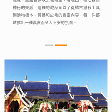
組成，整體色調以黑色為主，展現出一種陰森而
組成，整體色調以黑色為主，展現出一種陰森而
神秘的美感。這裡的藏品涵蓋了從遠古獵殺工具
神秘的美感。這裡的藏品涵蓋了從遠古獵殺工具
到動物標本、骨骼和皮毛的豐富內容，每一件都
到動物標本、骨骼和皮毛的豐富內容，每一件都
透露出一種真實而令人不安的氛圍。
透露出一種真實而令人不安的氛圍。