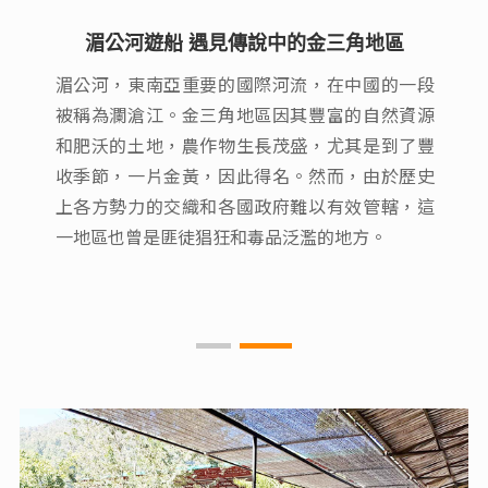
湄公河遊船 遇見傳說中的金三角地區
湄公河遊船 遇見傳說中的金三角地區
湄公河，東南亞重要的國際河流，在中國的一段
湄公河，東南亞重要的國際河流，在中國的一段
被稱為瀾滄江。金三角地區因其豐富的自然資源
被稱為瀾滄江。金三角地區因其豐富的自然資源
和肥沃的土地，農作物生長茂盛，尤其是到了豐
和肥沃的土地，農作物生長茂盛，尤其是到了豐
收季節，一片金黃，因此得名。然而，由於歷史
收季節，一片金黃，因此得名。然而，由於歷史
上各方勢力的交織和各國政府難以有效管轄，這
上各方勢力的交織和各國政府難以有效管轄，這
一地區也曾是匪徒猖狂和毒品泛濫的地方。
一地區也曾是匪徒猖狂和毒品泛濫的地方。