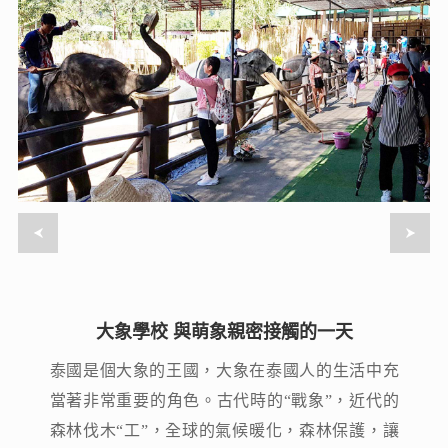
大象學校 與萌象親密接觸的一天
大象學校 與萌象親密接觸的一天
泰國是個大象的王國，大象在泰國人的生活中充
泰國是個大象的王國，大象在泰國人的生活中充
當著非常重要的角色。古代時的“戰象”，近代的
當著非常重要的角色。古代時的“戰象”，近代的
森林伐木“工”，全球的氣候暖化，森林保護，讓
森林伐木“工”，全球的氣候暖化，森林保護，讓