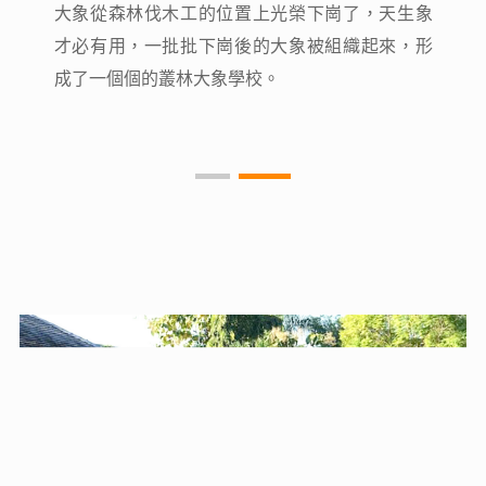
大象從森林伐木工的位置上光榮下崗了，天生象
大象從森林伐木工的位置上光榮下崗了，天生象
才必有用，一批批下崗後的大象被組織起來，形
才必有用，一批批下崗後的大象被組織起來，形
成了一個個的叢林大象學校。
成了一個個的叢林大象學校。