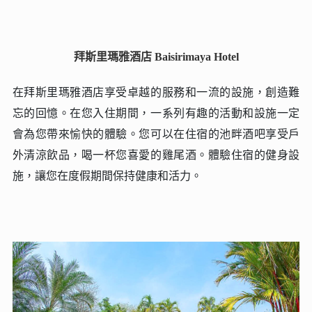
拜斯里瑪雅酒店 Baisirimaya Hotel
在拜斯里瑪雅酒店享受卓越的服務和一流的設施，創造難
忘的回憶。在您入住期間，一系列有趣的活動和設施一定