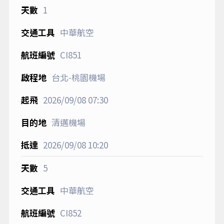
每日行程
1
中華航空
CI851
台北-桃園機場