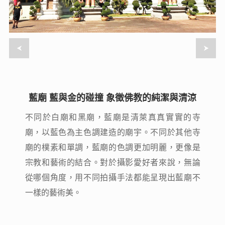
藍廟 藍與金的碰撞 象徵佛教的純潔與清涼
藍廟 藍與金的碰撞 象徵佛教的純潔與清涼
不同於白廟和黑廟，藍廟是清萊真真實實的寺
不同於白廟和黑廟，藍廟是清萊真真實實的寺
廟，以藍色為主色調建造的廟宇。不同於其他寺
廟，以藍色為主色調建造的廟宇。不同於其他寺
廟的樸素和單調，藍廟的色調更加明麗，更像是
廟的樸素和單調，藍廟的色調更加明麗，更像是
宗教和藝術的結合。對於攝影愛好者來說，無論
宗教和藝術的結合。對於攝影愛好者來說，無論
從哪個角度，用不同拍攝手法都能呈現出藍廟不
從哪個角度，用不同拍攝手法都能呈現出藍廟不
一樣的藝術美。
一樣的藝術美。