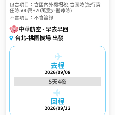
包含項目：含國內外機場稅,含團險(旅行責
任險500萬+20萬意外醫療險)
不含項目：不含簽證
中華航空
早去早回
台北-桃園機場 出發
去程
2026/09/08
5天4夜
回程
2026/09/12