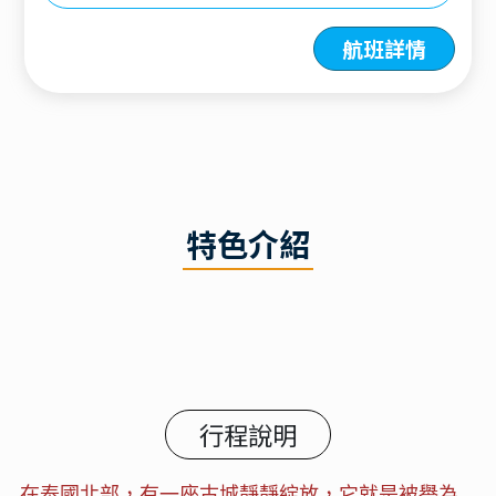
航班詳情
特色介紹
行程說明
在泰國北部，有一座古城靜靜綻放，它就是被譽為