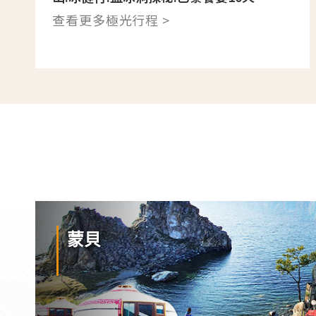
查看更多極光行程 >
蒙貝