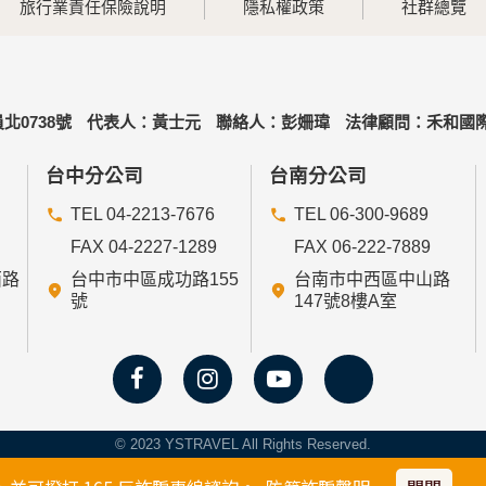
旅行業責任保險說明
隱私權政策
社群總覽
北0738號
代表人：黃士元
聯絡人：彭姍瑋
法律顧問：禾和國際
台中分公司
台南分公司
TEL 04-2213-7676
TEL 06-300-9689
FAX 04-2227-1289
FAX 06-222-7889
西路
台中市中區成功路155
台南市中西區中山路
號
147號8樓A室
© 2023 YSTRAVEL All Rights Reserved.