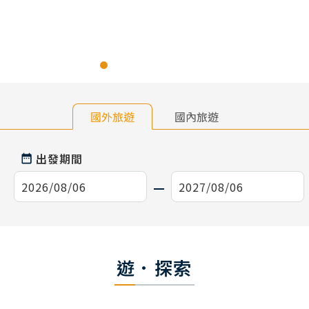
國外旅遊
國內旅遊
出發期間
遊．探索