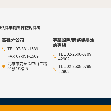
法律事務所 陳德弘 律師
高雄分公司
專業國際/商務機票洽
詢專線
TEL 07-331-1539
TEL 02-2508-0789
FAX 07-331-1509
#2902
高雄市前鎮區中山二路
TEL 02-2508-0789
91號19樓-5
#2903