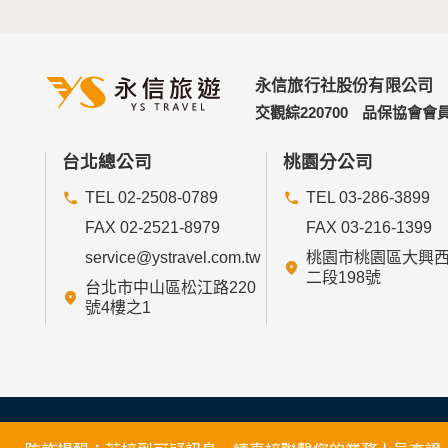
永信旅行社股份有限公司
交觀綜220700
品保協會會員
台北總公司
桃園分公司
TEL 02-2508-0789
TEL 03-286-3899
FAX 02-2521-8979
FAX 03-216-1399
service@ystravel.com.tw
桃園市桃園區大興
二段198號
台北市中山區松江路220
號4樓之1