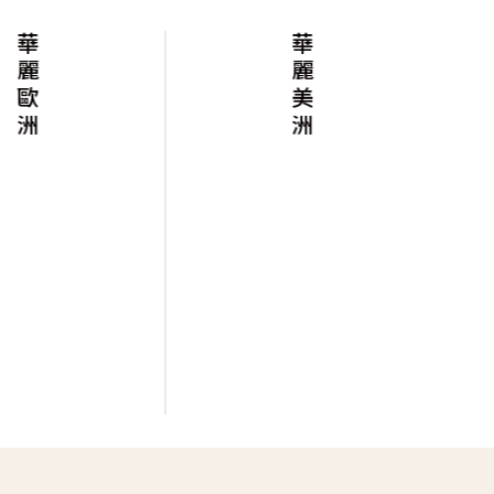
華麗歐洲
華麗美洲