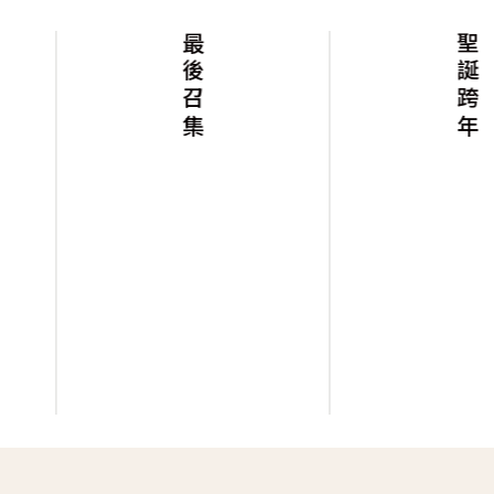
最後召集
聖誕跨年