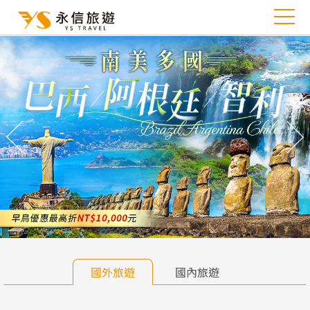
往前
往
國外旅遊
國內旅遊