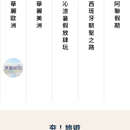
華麗歐洲
華麗美洲
沁涼暑假放肆玩
西班牙朝聖之路
阿聯假期
夯！旅遊