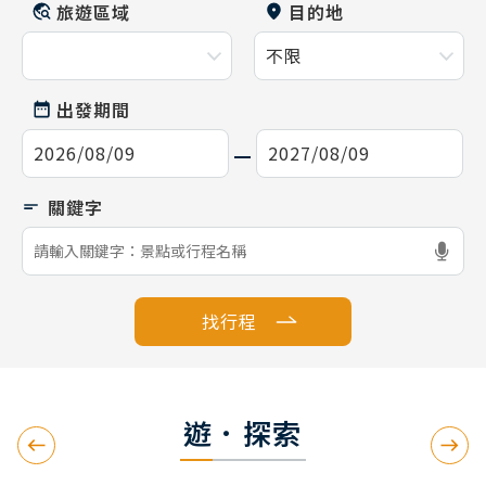
旅遊區域
目的地
出發期間
找行程
遊．探索