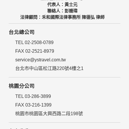
代表人：黃士元
聯絡人：彭姍瑋
法律顧問：禾和國際法律事務所 陳德弘 律師
台北總公司
TEL 02-2508-0789
FAX 02-2521-8979
service@ystravel.com.tw
台北市中山區松江路220號4樓之1
桃園分公司
TEL 03-286-3899
FAX 03-216-1399
桃園市桃園區大興西路二段198號