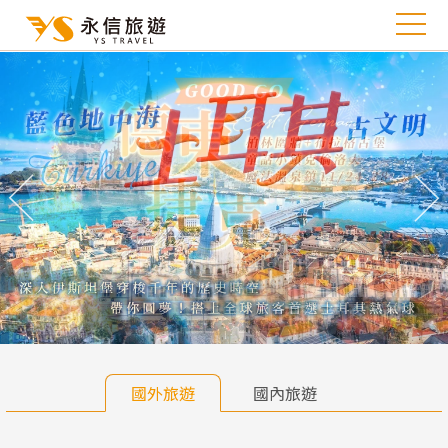
往前
往
國外旅遊
國內旅遊