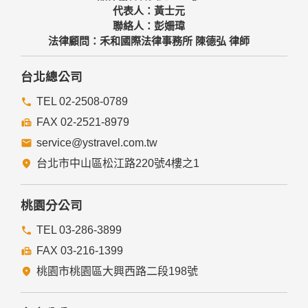
代表人：黃士元
聯絡人：彭姍瑋
法律顧問：禾和國際法律事務所 陳德弘 律師
台北總公司
TEL 02-2508-0789
FAX 02-2521-8979
service@ystravel.com.tw
台北市中山區松江路220號4樓之1
桃園分公司
TEL 03-286-3899
FAX 03-216-1399
桃園市桃園區大興西路二段198號