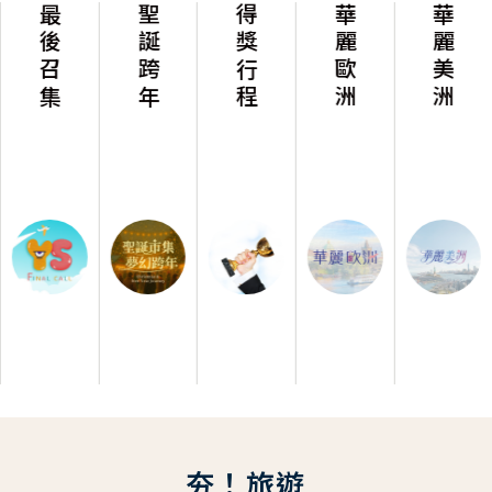
最後召集
聖誕跨年
得獎行程
華麗歐洲
華麗美洲
夯！旅遊