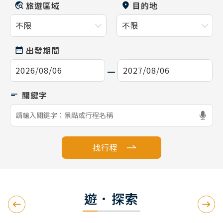
旅遊區域
目的地
出發期間
找行程
遊．探索