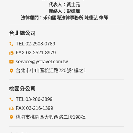
代表人：黃士元
聯絡人：彭姍瑋
法律顧問：禾和國際法律事務所 陳德弘 律師
台北總公司
TEL 02-2508-0789
FAX 02-2521-8979
service@ystravel.com.tw
台北市中山區松江路220號4樓之1
桃園分公司
TEL 03-286-3899
FAX 03-216-1399
桃園市桃園區大興西路二段198號