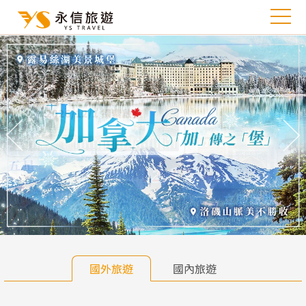
往前
往
國外旅遊
國內旅遊