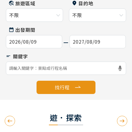
旅遊區域
目的地
出發期間
找行程
遊．探索