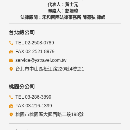
代表人：黃士元
聯絡人：彭姍瑋
法律顧問：禾和國際法律事務所 陳德弘 律師
台北總公司
TEL 02-2508-0789
FAX 02-2521-8979
service@ystravel.com.tw
台北市中山區松江路220號4樓之1
桃園分公司
TEL 03-286-3899
FAX 03-216-1399
桃園市桃園區大興西路二段198號