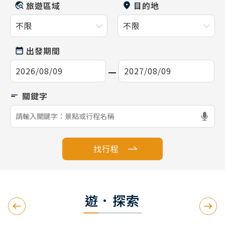
旅遊區域
目的地
出發期間
找行程
遊．探索