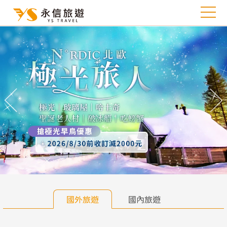
往前
往
國外旅遊
國內旅遊