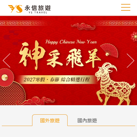
往前
往
國外旅遊
國內旅遊