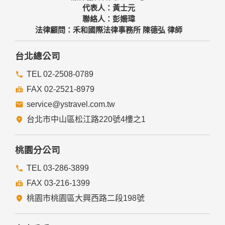
代表人：黃士元
聯絡人：彭姍瑋
法律顧問：禾和國際法律事務所 陳德弘 律師
台北總公司
TEL 02-2508-0789
FAX 02-2521-8979
service@ystravel.com.tw
台北市中山區松江路220號4樓之1
桃園分公司
TEL 03-286-3899
FAX 03-216-1399
桃園市桃園區大興西路二段198號