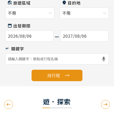
旅遊區域
目的地
出發期間
找行程
遊．探索