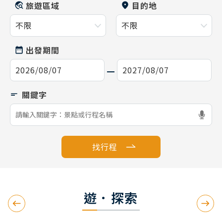
旅遊區域
目的地
出發期間
找行程
遊．探索