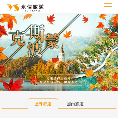
往前
往
國外旅遊
國內旅遊