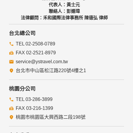
代表人：黃士元
聯絡人：彭姍瑋
法律顧問：禾和國際法律事務所 陳德弘 律師
台北總公司
TEL 02-2508-0789
FAX 02-2521-8979
service@ystravel.com.tw
台北市中山區松江路220號4樓之1
桃園分公司
TEL 03-286-3899
FAX 03-216-1399
桃園市桃園區大興西路二段198號