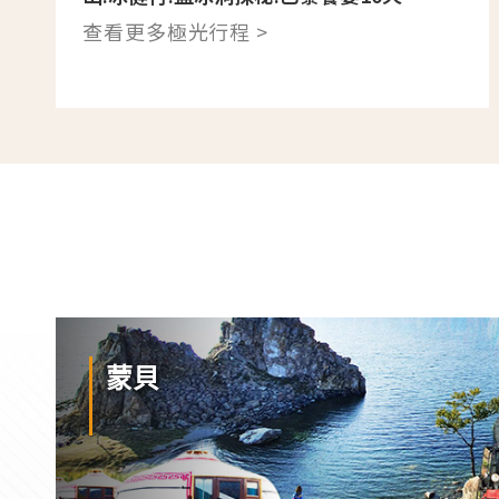
查看更多極光行程 >
蒙貝