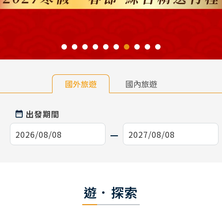
國外旅遊
國內旅遊
出發期間
遊．探索