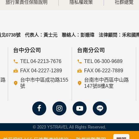
旅行業責任保險說明
隱私權政策
社群總覽
北0738號
代表人：黃士元
聯絡人：彭姍瑋
法律顧問：禾和國際
台中分公司
台南分公司
TEL 04-2213-7676
TEL 06-300-9689
FAX 04-2227-1289
FAX 06-222-7889
西路
台中市中區成功路155
台南市中西區中山路
號
147號8樓A室
© 2023 YSTRAVEL All Rights Reserved.