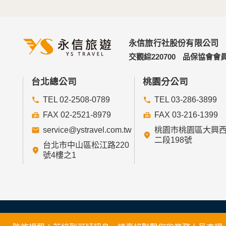
永信旅行社股份有限公司
交觀綜220700
品保協會會員
台北總公司
桃園分公司
TEL 02-2508-0789
TEL 03-286-3899
FAX 02-2521-8979
FAX 03-216-1399
service@ystravel.com.tw
桃園市桃園區大興
二段198號
台北市中山區松江路220
號4樓之1