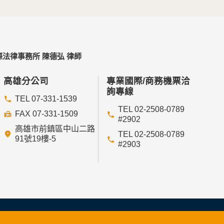
法律事務所 陳德弘 律師
高雄分公司
專業國際/商務機票洽
詢專線
TEL 07-331-1539
TEL 02-2508-0789
FAX 07-331-1509
#2902
高雄市前鎮區中山二路
TEL 02-2508-0789
91號19樓-5
#2903