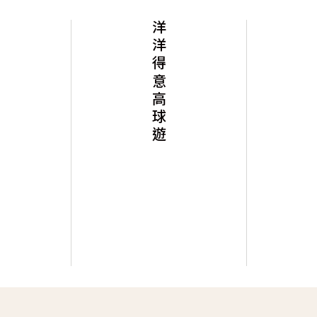
洋洋得意高球遊