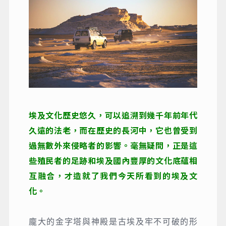
埃及文化歷史悠久，可以追溯到幾千年前年代
久遠的法老，而在歷史的長河中，它也曾受到
過無數外來侵略者的影響。毫無疑問，正是這
些殖民者的足跡和埃及國內豐厚的文化底蘊相
互融合，才造就了我們今天所看到的埃及文
化。
龐大的金字塔與神殿是古埃及牢不可破的形