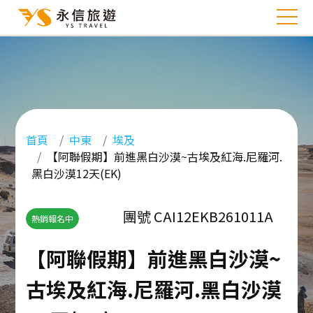
首頁
中東
埃及
【阿聯假期】前進黑白沙漠~古埃及紅海.尼羅河.
黑白沙漠12天(EK)
團號 CAI12EKB261011A
熱銷報名中
【阿聯假期】前進黑白沙漠~
古埃及紅海.尼羅河.黑白沙漠