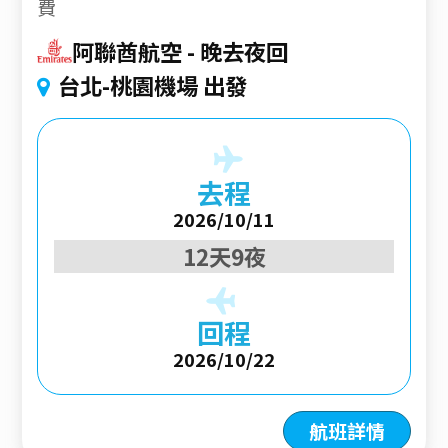
費
阿聯酋航空
晚去夜回
台北-桃園機場 出發
去程
2026/10/11
12天9夜
回程
2026/10/22
航班詳情