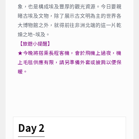
象，也是構成埃及豐厚的觀光資源。今日要親
睹古埃及文物，除了展示古文明為主的世界各
大博物館之外，就得前往非洲北端的這一片乾
燥之地~埃及。
【旅遊小提醒】
★今晚將搭乘長程客機，會於飛機上過夜，機
上毛毯供應有限，請另準備外套或披肩以便保
暖。
Day 2