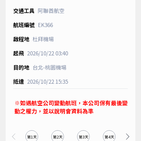
阿聯酋航空
EK366
杜拜機場
2026/10/22
03:40
台北-桃園機場
2026/10/22
15:35
※如遇航空公司變動航班，本公司保有最後變
動之權力，並以說明會資料為準
第1天
第2天
第3天
第4天
第5天