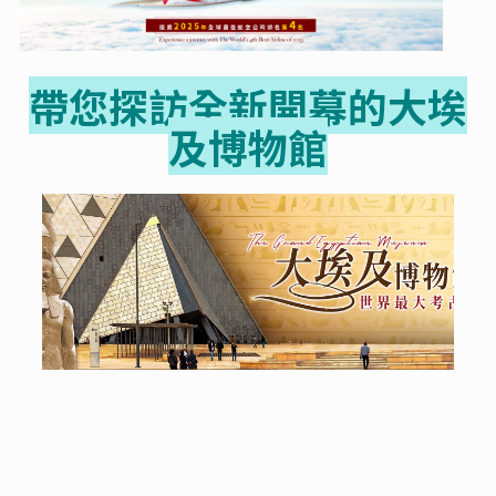
帶您探訪全新開幕的大埃
及博物館