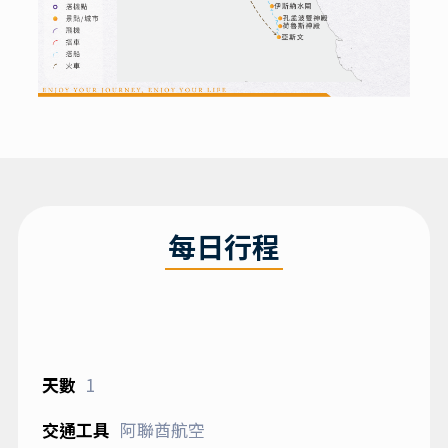
每日行程
1
阿聯酋航空