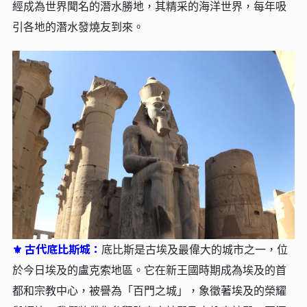
經成為世界聞名的潛水勝地，其精采的海洋世界，每年吸
引各地的潛水發燒友到來。
古代底比斯城：
⚜
底比斯是古埃及最偉大的城市之一，位
於今日埃及的盧克索地區。它在新王國時期成為埃及的首
都和宗教中心，被譽為「百門之城」，象徵著埃及的榮耀