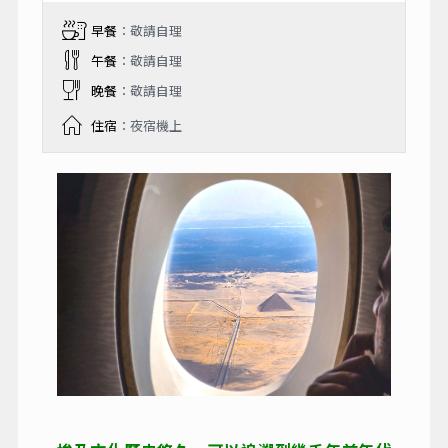
早餐
：敬請自理
午餐
：敬請自理
晚餐
：敬請自理
住宿
：夜宿機上