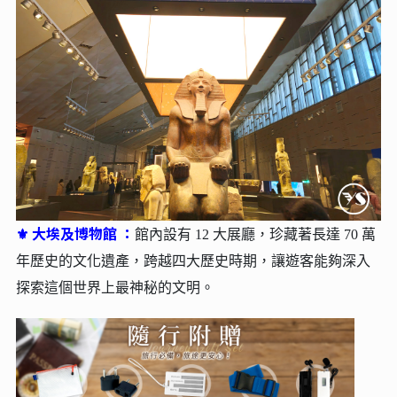
大埃及博物館 ：
⚜
館內設有 12 大展廳，珍藏著長達 70 萬
年歷史的文化遺產，跨越四大歷史時期，讓遊客能夠深入
探索這個世界上最神秘的文明。