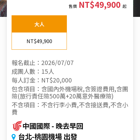
NT$49,900
售價
起
大人
NT$49,900
報名截止：2026/07/07
成團人數：15人
每人訂金：NT$20,000
包含項目：含國內外機場稅,含簽證費用,含團
險(旅行責任險500萬+20萬意外醫療險)
不含項目：不含行李小費,不含接送費,不含小
費
中國國際
晚去早回
台北-桃園機場 出發