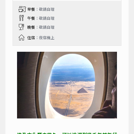
早餐
：敬請自理
午餐
：敬請自理
晚餐
：敬請自理
住宿
：夜宿機上