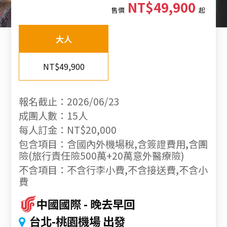
NT$49,900
售價
起
大人
NT$49,900
報名截止：2026/06/23
成團人數：15人
每人訂金：NT$20,000
包含項目：含國內外機場稅,含簽證費用,含團
險(旅行責任險500萬+20萬意外醫療險)
不含項目：不含行李小費,不含接送費,不含小
費
中國國際
晚去早回
台北-桃園機場 出發