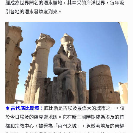
經成為世界聞名的潛水勝地，其精采的海洋世界，每年吸
引各地的潛水發燒友到來。
古代底比斯城：
⚜
底比斯是古埃及最偉大的城市之一，位
於今日埃及的盧克索地區。它在新王國時期成為埃及的首
都和宗教中心，被譽為「百門之城」，象徵著埃及的榮耀