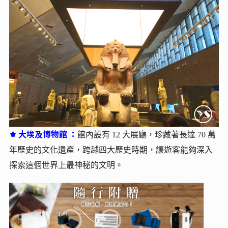
大埃及博物館 ：
⚜
館內設有 12 大展廳，珍藏著長達 70 萬
年歷史的文化遺產，跨越四大歷史時期，讓遊客能夠深入
探索這個世界上最神秘的文明。