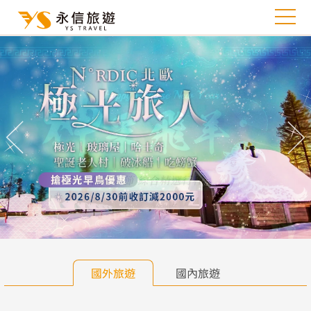
往前
往
國外旅遊
國內旅遊