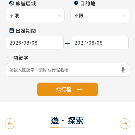
旅遊區域
目的地
出發期間
找行程
遊．探索