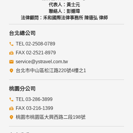
代表人：黃士元
聯絡人：彭姍瑋
法律顧問：禾和國際法律事務所 陳德弘 律師
台北總公司
TEL 02-2508-0789
FAX 02-2521-8979
service@ystravel.com.tw
台北市中山區松江路220號4樓之1
桃園分公司
TEL 03-286-3899
FAX 03-216-1399
桃園市桃園區大興西路二段198號