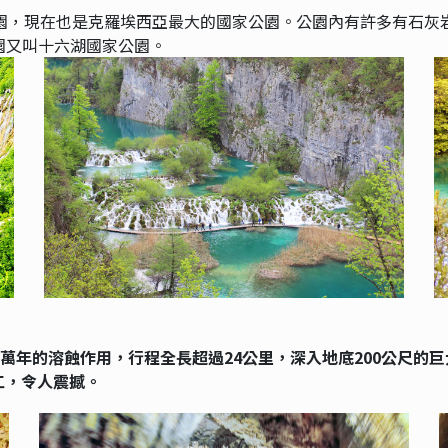
公園，現在也是克羅埃西亞最大的國家公園。公園內有許多有石灰
園又叫十六湖國家公園。
0萬年的溶蝕作用，行程全長超過24公里，深入地底200公尺的
工，令人震撼。