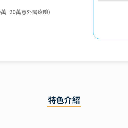
萬+20萬意外醫療險)
特色介紹