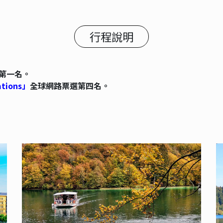
行程說明
第一名。
tions」
全球網路票選第四名。