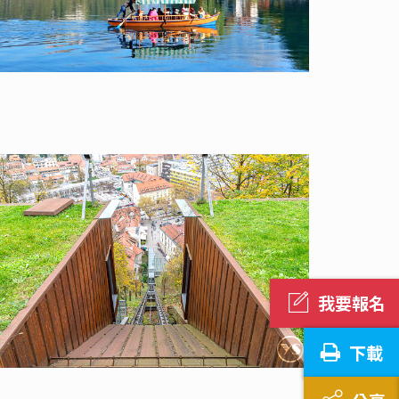
我要報名
下載