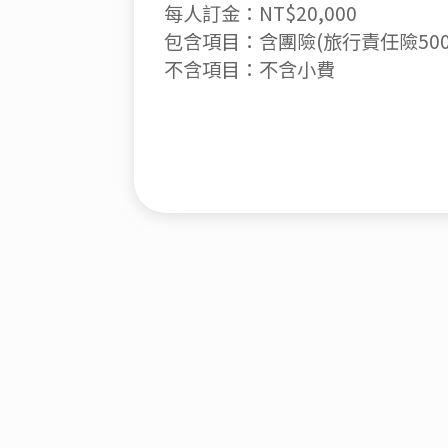
每人訂金：NT$20,000
包含項目：含團險(旅行責任險500
不含項目：不含小費