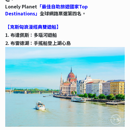
Lonely Planet
「最佳自助旅遊國家Top
Destinations」
全球網路票選第四名。
【克斯匈浪漫經典雙遊船】
1. 布達佩斯：多瑙河遊船
2. 布雷德湖：手搖船登上湖心島