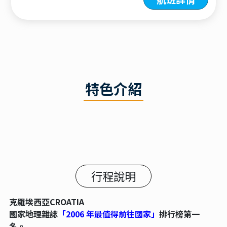
特色介紹
行程說明
克羅埃西亞CROATIA
國家地理雜誌
「2006 年最值得前往國家」
排行榜第一
名。