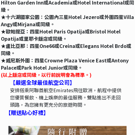
Hilton Garden Inn或Academia或Hotel International或同
級。
★十六湖國家公園：公園內三星Hotel Jezero或外圍四星Villa
Angy或Mirjana或同級。
★歐帕提亞：四星Hotel Paris Opatija或Bristol Hotel
Opatija或里耶卡飯店或同級。
★盧比亞那：四星One66或Creina或Elegans Hotel Brdo或
同級。
★威尼斯外圍：四星Crowne Plaza Venice East或Antony
Palace或Park Hotel Junior或同級。
(以上飯店或同級，以行前說明會為標準。)
【嚴選全球最佳航空公司】
安排搭乘阿聯酋航空Emirates飛往歐洲，航程中提供
您優質餐飲、機上娛樂的最佳服務。雙點進出不走回
頭路，為您擁有更充分的旅遊時間。
【贈送貼心好禮】