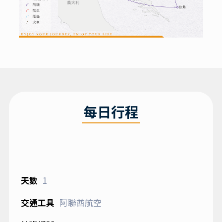
每日行程
1
阿聯酋航空