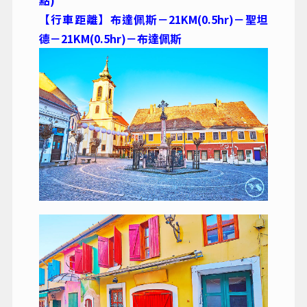
【行車距離】布達佩斯－21KM(0.5hr)－聖坦
德－21KM(0.5hr)－布達佩斯