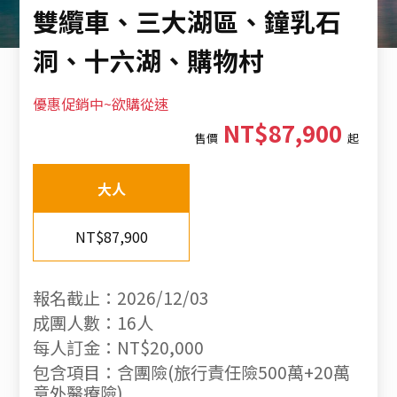
雙纜車、三大湖區、鐘乳石
洞、十六湖、購物村
優惠促銷中~欲購從速
NT$87,900
售價
起
大人
NT$87,900
報名截止：2026/12/03
成團人數：16人
每人訂金：NT$20,000
包含項目：含團險(旅行責任險500萬+20萬
意外醫療險)