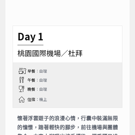
Day 1
桃園國際機場／杜拜
早餐
：自理
午餐
：自理
晚餐
：自理
住宿
：機上
懷著浮雲遊子的浪漫心情，行囊中裝滿無限
的憧憬，踏著輕快的腳步，前往機場與團體