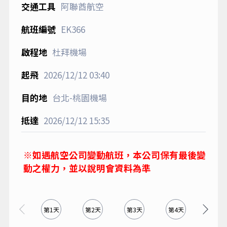
阿聯酋航空
EK366
杜拜機場
2026/12/12
03:40
台北-桃園機場
2026/12/12
15:35
※如遇航空公司變動航班，本公司保有最後變
動之權力，並以說明會資料為準
第1天
第2天
第3天
第4天
第5天