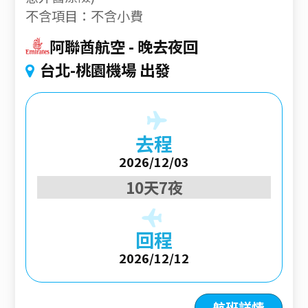
不含項目：不含小費
阿聯酋航空
晚去夜回
台北-桃園機場 出發
去程
2026/12/03
10天7夜
回程
2026/12/12
航班詳情