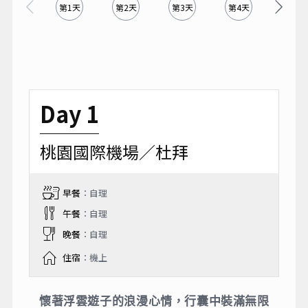
第1天
第2天
第3天
第4天
第5天
Day 1
桃園國際機場／杜拜
早餐
：自理
午餐
：自理
晚餐
：自理
住宿
：機上
懷著浮雲遊子的浪漫心情，行囊中裝滿無限