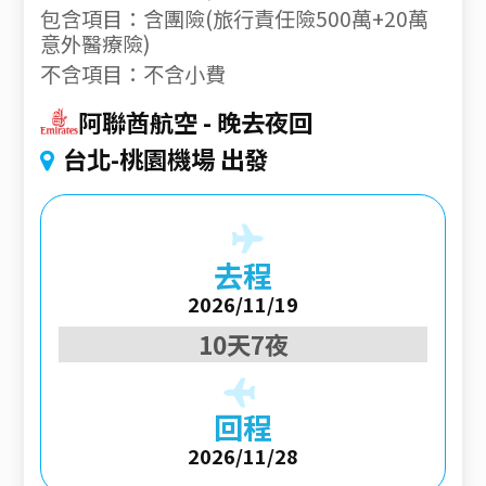
包含項目：含團險(旅行責任險500萬+20萬
意外醫療險)
不含項目：不含小費
阿聯酋航空
晚去夜回
台北-桃園機場 出發
去程
2026/11/19
10天7夜
回程
2026/11/28