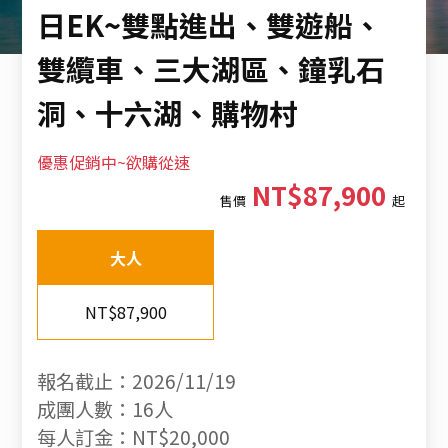
日EK~雙點進出、雙遊船、
雙纜車、三大湖區、鐘乳石
洞、十六湖、購物村
優惠促銷中~欲購從速
NT$87,900
售價
起
大人
NT$87,900
報名截止：2026/11/19
成團人數：16人
每人訂金：NT$20,000