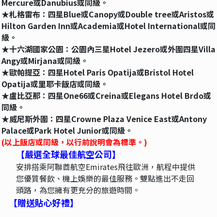
Mercure或Danubius或同級。
★札格雷布：四星Blue或Canopy或Double tree或Aristos或
Hilton Garden Inn或Academia或Hotel International或同
級。
★十六湖國家公園：公園內三星Hotel Jezero或外圍四星Villa
Angy或Mirjana或同級。
★歐帕提亞：四星Hotel Paris Opatija或Bristol Hotel
Opatija或里耶卡飯店或同級。
★盧比亞那：四星One66或Creina或Elegans Hotel Brdo或
同級。
★威尼斯外圍：四星Crowne Plaza Venice East或Antony
Palace或Park Hotel Junior或同級。
(以上飯店或同級，以行前說明會為標準。)
【嚴選全球最佳航空公司】
安排搭乘阿聯酋航空Emirates飛往歐洲，航程中提供
您優質餐飲、機上娛樂的最佳服務。雙點進出不走回
頭路，為您擁有更充分的旅遊時間。
【贈送貼心好禮】