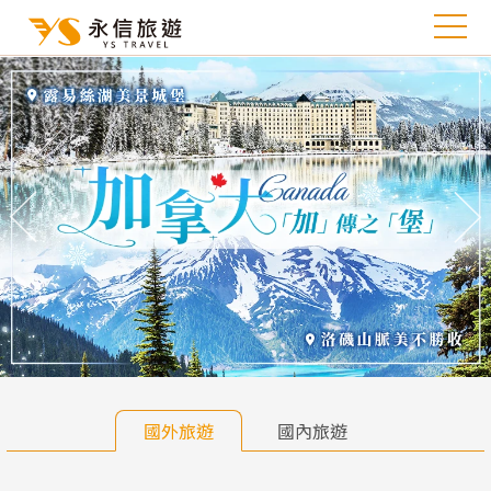
往前
往
國外旅遊
國內旅遊