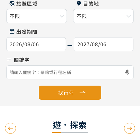
旅遊區域
目的地
出發期間
找行程
遊．探索