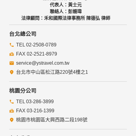
代表人：黃士元
聯絡人：彭姍瑋
法律顧問：禾和國際法律事務所 陳德弘 律師
台北總公司
TEL 02-2508-0789
FAX 02-2521-8979
service@ystravel.com.tw
台北市中山區松江路220號4樓之1
桃園分公司
TEL 03-286-3899
FAX 03-216-1399
桃園市桃園區大興西路二段198號