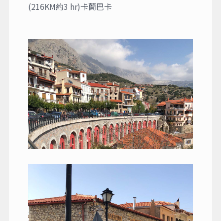
(216KM約3 hr)卡蘭巴卡