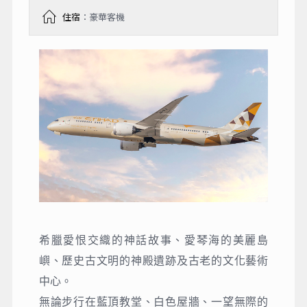
住宿
：豪華客機
希臘愛恨交織的神話故事、愛琴海的美麗島
嶼、歷史古文明的神殿遺跡及古老的文化藝術
中心。
無論步行在藍頂教堂、白色屋牆、一望無際的