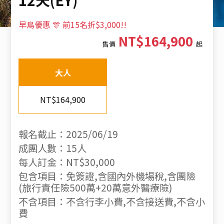
早鳥優惠 🎊 前15名折$3,000!!
NT$164,900
售價
起
大人
NT$164,900
報名截止：2025/06/19
成團人數：15人
每人訂金：NT$30,000
包含項目：免簽證,含國內外機場稅,含團險
(旅行責任險500萬+20萬意外醫療險)
不含項目：不含行李小費,不含接送費,不含小
費