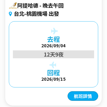
阿提哈德
晚去午回
台北-桃園機場 出發
去程
2026/09/04
12天9夜
回程
2026/09/15
航班詳情