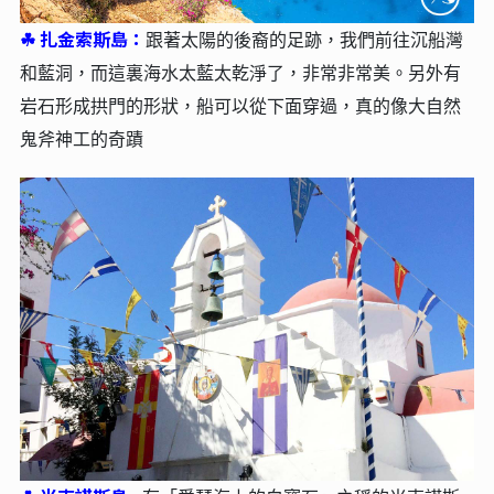
☘︎
扎金索斯島：
跟著太陽的後裔的足跡，我們前往沉船灣
和藍洞，而這裏海水太藍太乾淨了，非常非常美。另外有
岩石形成拱門的形狀，船可以從下面穿過，真的像大自然
鬼斧神工的奇蹟