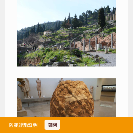
防範詐騙聲明
關閉