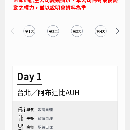
動之權力，並以說明會資料為準
第1天
第2天
第3天
第4天
第5天
Day 1
台北／阿布達比AUH
早餐
：敬請自理
午餐
：敬請自理
晚餐
：敬請自理