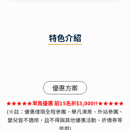
特色介紹
優惠方案
★★★★★早鳥優惠 前15名折$3,000!!★★★★★
(※註：優惠僅限全程參團，舉凡湊票、外站參團、
嬰兒皆不適用，且不得與其他優惠活動、折價券等
併用)