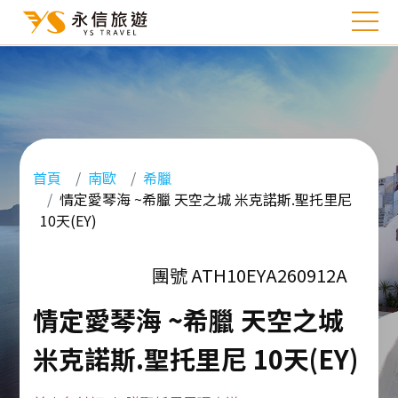
首頁
南歐
希臘
情定愛琴海 ~希臘 天空之城 米克諾斯.聖托里尼
10天(EY)
團號 ATH10EYA260912A
情定愛琴海 ~希臘 天空之城
米克諾斯.聖托里尼 10天(EY)