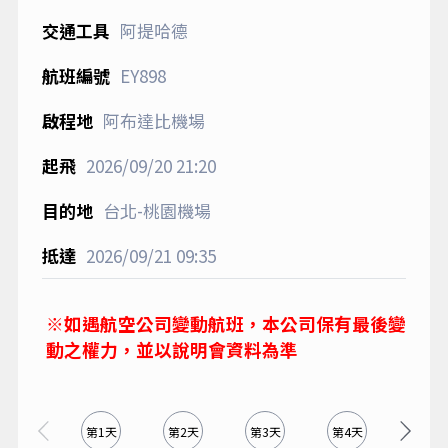
阿提哈德
EY898
阿布達比機場
2026/09/20
21:20
台北-桃園機場
2026/09/21
09:35
※如遇航空公司變動航班，本公司保有最後變
動之權力，並以說明會資料為準
第1天
第2天
第3天
第4天
第5天