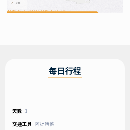
每日行程
1
阿提哈德