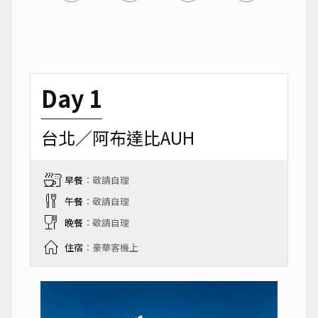
Day 1
台北／阿布達比AUH
早餐
：敬請自理
午餐
：敬請自理
晚餐
：敬請自理
住宿
：豪華客機上